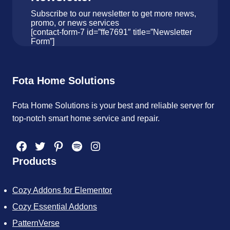
Subscribe to our newsletter to get more news,
promo, or news services
[contact-form-7 id=”ffe7691″ title=”Newsletter
Form”]
Fota Home Solutions
Fota Home Solutions is your best and reliable server for
top-notch smart home service and repair.
Facebook
Twitter
Pinterest
Spotify
Instagram
Products
Cozy Addons for Elementor
Cozy Essential Addons
PatternVerse