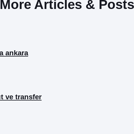
More Articles & Post
ta ankara
ıt ve transfer