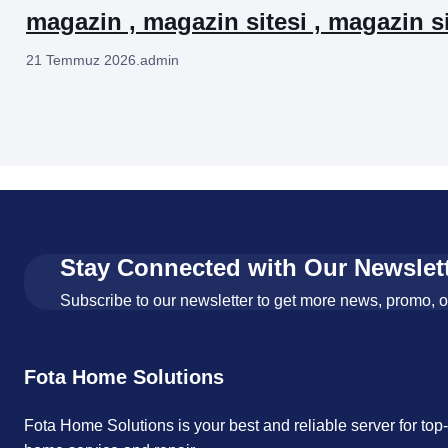
magazin , magazin sitesi , magazin si
21 Temmuz 2026
.
admin
Stay Connected with Our Newslet
Subscribe to our newsletter to get more news, promo, 
Fota Home Solutions
Fota Home Solutions is your best and reliable server for top