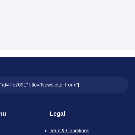
7 id=”ffe7691″ title=”Newsletter Form”]
nu
Legal
Term & Conditions