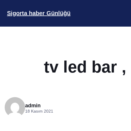
İçeriğe
geç
Sigorta haber Günlüğü
tv led bar 
admin
18 Kasım 2021