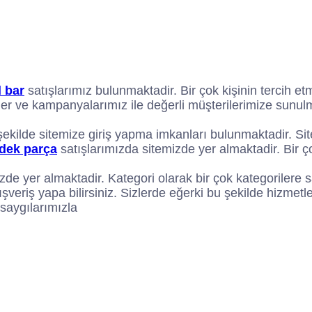
d bar
satışlarımız bulunmaktadir. Bir çok kişinin tercih e
eler ve kampanyalarımız ile değerli müşterilerimize sunulma
kilde sitemize giriş yapma imkanları bulunmaktadir. Sitem
dek parça
satışlarımızda sitemizde yer almaktadir. Bir 
zde yer almaktadir. Kategori olarak bir çok kategorilere s
 alışveriş yapa bilirsiniz. Sizlerde eğerki bu şekilde hiz
 saygılarımızla