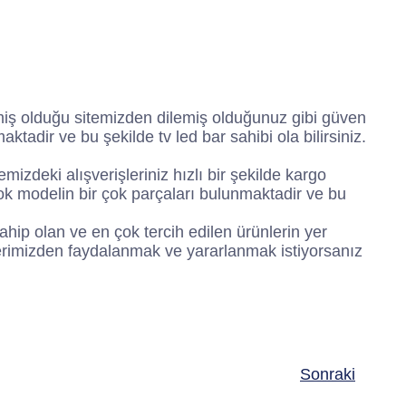
tmiş olduğu sitemizden dilemiş olduğunuz gibi güven
ktadir ve bu şekilde tv led bar sahibi ola bilirsiniz.
izdeki alışverişleriniz hızlı bir şekilde kargo
çok modelin bir çok parçaları bulunmaktadir ve bu
ahip olan ve en çok tercih edilen ürünlerin yer
metlerimizden faydalanmak ve yararlanmak istiyorsanız
Sonraki