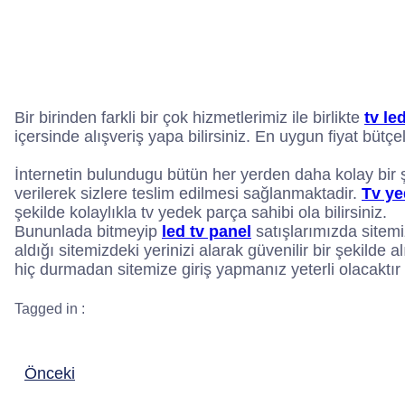
Bir birinden farkli bir çok hizmetlerimiz ile birlikte
tv le
içersinde alışveriş yapa bilirsiniz. En uygun fiyat bütç
İnternetin bulundugu bütün her yerden daha kolay bir şe
verilerek sizlere teslim edilmesi sağlanmaktadir.
Tv ye
şekilde kolaylıkla tv yedek parça sahibi ola bilirsiniz.
Bununlada bitmeyip
led tv panel
satışlarımızda sitemi
aldığı sitemizdeki yerinizi alarak güvenilir bir şekilde
hiç durmadan sitemize giriş yapmanız yeterli olacaktır
Tagged in :
Önceki