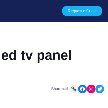
Request a Quote
led tv panel
Link
Facebook
Instagram
Twitter
Share with