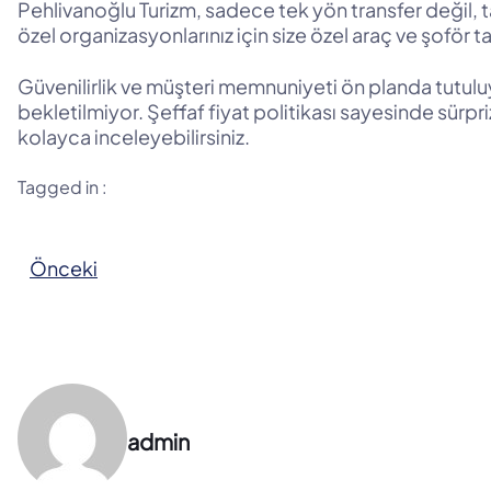
Pehlivanoğlu Turizm, sadece tek yön transfer değil, ta
özel organizasyonlarınız için size özel araç ve şoför 
Güvenilirlik ve müşteri memnuniyeti ön planda tutuluy
bekletilmiyor. Şeffaf fiyat politikası sayesinde sürpr
kolayca inceleyebilirsiniz.
Tagged in :
Önceki
admin