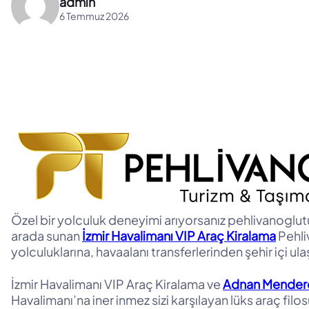
admin
6 Temmuz 2026
Özel bir yolculuk deneyimi arıyorsanız pehlivanoglutur
arada sunan
İzmir Havalimanı VIP Araç Kiralama
Pehli
yolculuklarına, havaalanı transferlerinden şehir içi u
İzmir Havalimanı VIP Araç Kiralama ve
Adnan Mendere
Havalimanı’na iner inmez sizi karşılayan lüks araç f