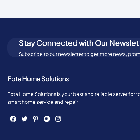
Stay Connected with Our Newslet
Subscribe to our newsletter to get more news, prom
Fota Home Solutions
Fota Home Solutions is your best and reliable server for 
smart home service and repair.
Facebook
Twitter
Pinterest
Spotify
Instagram