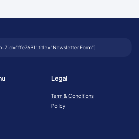
-7 id=”ffe7691″ title=”Newsletter Form”]
nu
Legal
Term & Conditions
Policy