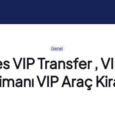
Genel
IP Transfer , VIP
imanı VIP Araç Ki