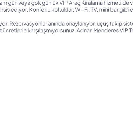
m gün veya çok günlük VIP Araç Kiralama hizmeti de veriy
tahsis ediyor. Konforlu koltuklar, Wi-Fi, TV, mini bar gi
or. Rezervasyonlar anında onaylanıyor, uçuş takip sistem
iz ücretlerle karşılaşmıyorsunuz. Adnan Menderes VIP Tra