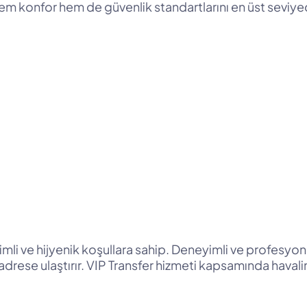
em konfor hem de güvenlik standartlarını en üst seviye
li ve hijyenik koşullara sahip. Deneyimli ve profesyonel şo
i adrese ulaştırır. VIP Transfer hizmeti kapsamında haval