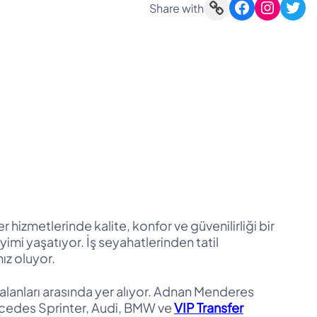
Link
Facebook
Instagram
Twitter
Share with
hizmetlerinde kalite, konfor ve güvenilirliği bir
imi yaşatıyor. İş seyahatlerinden tatil
ız oluyor.
 alanları arasında yer alıyor. Adnan Menderes
ercedes Sprinter, Audi, BMW ve
VIP Transfer