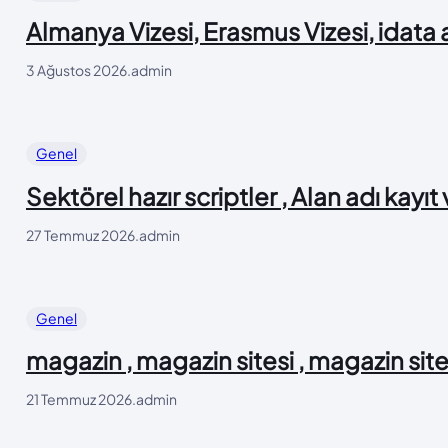
Almanya Vizesi, Erasmus Vizesi, idata
3 Ağustos 2026
.
admin
Genel
Sektörel hazır scriptler , Alan adı kayıt
27 Temmuz 2026
.
admin
Genel
magazin , magazin sitesi , magazin site
21 Temmuz 2026
.
admin