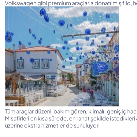
Volkswagen gibi premium araçlarla donatılmış filo, h
Tüm araçlar düzenli bakım gören, klimalı, geniş iç hacim
Misafirleri en kısa sürede, en rahat şekilde istedikler
üzerine ekstra hizmetler de sunuluyor.