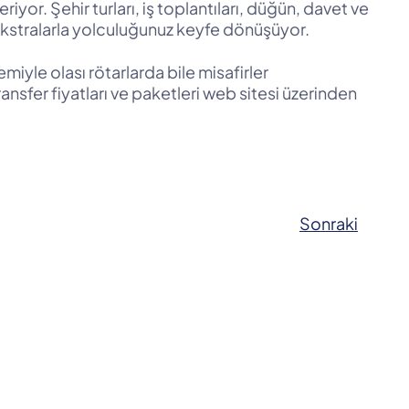
or. Şehir turları, iş toplantıları, düğün, davet ve
bi ekstralarla yolculuğunuz keyfe dönüşüyor.
iyle olası rötarlarda bile misafirler
nsfer fiyatları ve paketleri web sitesi üzerinden
Sonraki