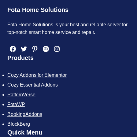
Fota Home Solutions
Fota Home Solutions is your best and reliable server for
top-notch smart home service and repair.
Facebook
Twitter
Pinterest
Spotify
Instagram
Products
Cozy Addons for Elementor
Cozy Essential Addons
PatternVerse
FotaWP
BookingAddons
BlockBerg
Quick Menu