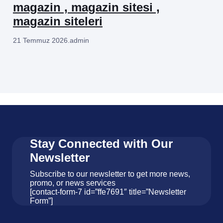
magazin , magazin sitesi ,
magazin siteleri
21 Temmuz 2026
.
admin
Stay Connected with Our
Newsletter
Subscribe to our newsletter to get more news,
promo, or news services
[contact-form-7 id=”ffe7691″ title=”Newsletter
Form”]