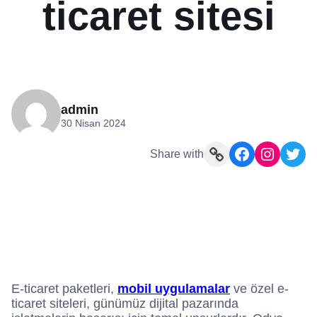
ticaret sitesi
admin
30 Nisan 2024
Link
Facebook
Instagram
Twitter
Share with
E-ticaret paketleri,
mobil uygulamalar
ve özel e-
ticaret siteleri, günümüz dijital pazarında