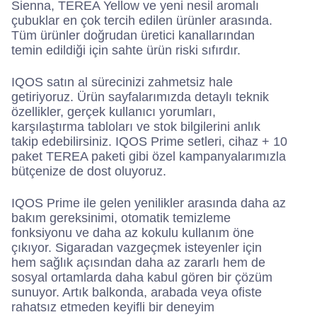
Sienna, TEREA Yellow ve yeni nesil aromalı
çubuklar en çok tercih edilen ürünler arasında.
Tüm ürünler doğrudan üretici kanallarından
temin edildiği için sahte ürün riski sıfırdır.
IQOS satın al sürecinizi zahmetsiz hale
getiriyoruz. Ürün sayfalarımızda detaylı teknik
özellikler, gerçek kullanıcı yorumları,
karşılaştırma tabloları ve stok bilgilerini anlık
takip edebilirsiniz. IQOS Prime setleri, cihaz + 10
paket TEREA paketi gibi özel kampanyalarımızla
bütçenize de dost oluyoruz.
IQOS Prime ile gelen yenilikler arasında daha az
bakım gereksinimi, otomatik temizleme
fonksiyonu ve daha az kokulu kullanım öne
çıkıyor. Sigaradan vazgeçmek isteyenler için
hem sağlık açısından daha az zararlı hem de
sosyal ortamlarda daha kabul gören bir çözüm
sunuyor. Artık balkonda, arabada veya ofiste
rahatsız etmeden keyifli bir deneyim