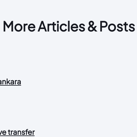
More Articles & Posts
 ankara
 ve transfer