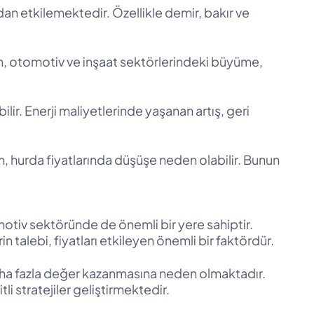
dan etkilemektedir. Özellikle demir, bakır ve
ğin, otomotiv ve inşaat sektörlerindeki büyüme,
ilir. Enerji maliyetlerinde yaşanan artış, geri
 hurda fiyatlarında düşüşe neden olabilir. Bunun
omotiv sektöründe de önemli bir yere sahiptir.
in talebi, fiyatları etkileyen önemli bir faktördür.
 daha fazla değer kazanmasına neden olmaktadır.
 stratejiler geliştirmektedir.