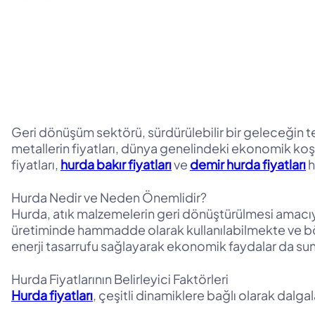
Geri dönüşüm sektörü, sürdürülebilir bir geleceğin te
metallerin fiyatları, dünya genelindeki ekonomik koşu
fiyatları,
hurda bakır fiyatları
ve
demir hurda fiyatları
h
Hurda Nedir ve Neden Önemlidir?
Hurda, atık malzemelerin geri dönüştürülmesi amacıy
üretiminde hammadde olarak kullanılabilmekte ve böy
enerji tasarrufu sağlayarak ekonomik faydalar da sun
Hurda Fiyatlarının Belirleyici Faktörleri
Hurda fiyatları
, çeşitli dinamiklere bağlı olarak dalga