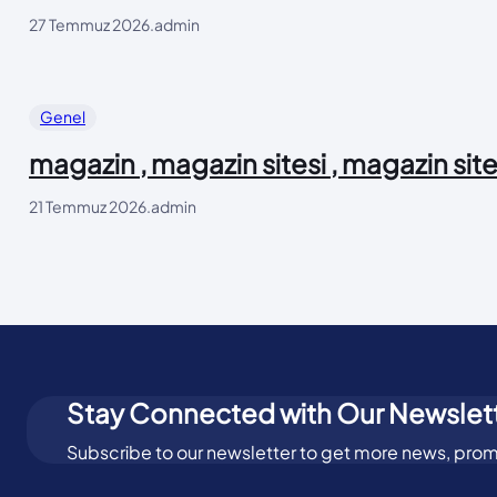
27 Temmuz 2026
.
admin
Genel
magazin , magazin sitesi , magazin site
21 Temmuz 2026
.
admin
Stay Connected with Our Newslet
Subscribe to our newsletter to get more news, prom