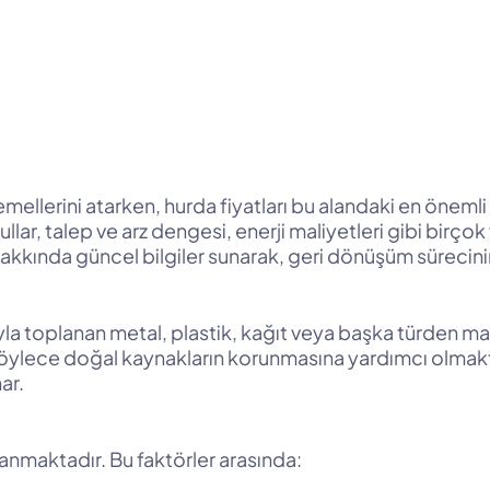
mellerini atarken, hurda fiyatları bu alandaki en önemli
llar, talep ve arz dengesi, enerji maliyetleri gibi bir
akkında güncel bilgiler sunarak, geri dönüşüm sürecin
la toplanan metal, plastik, kağıt veya başka türden ma
lece doğal kaynakların korunmasına yardımcı olmaktadır
ar.
lanmaktadır. Bu faktörler arasında: