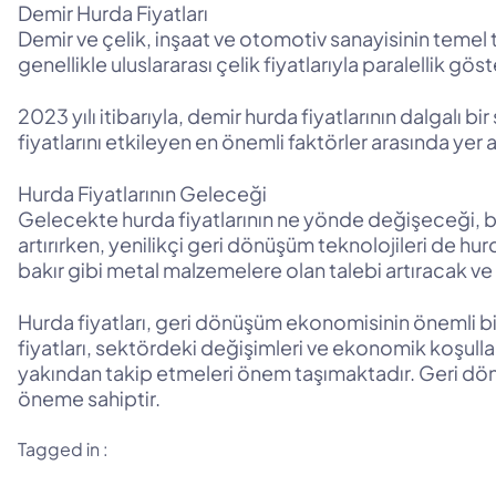
Demir Hurda Fiyatları
Demir ve çelik, inşaat ve otomotiv sanayisinin temel t
genellikle uluslararası çelik fiyatlarıyla paralellik g
2023 yılı itibarıyla, demir hurda fiyatlarının dalgalı 
fiyatlarını etkileyen en önemli faktörler arasında yer 
Hurda Fiyatlarının Geleceği
Gelecekte hurda fiyatlarının ne yönde değişeceği, bir
artırırken, yenilikçi geri dönüşüm teknolojileri de hur
bakır gibi metal malzemelere olan talebi artıracak ve d
Hurda fiyatları, geri dönüşüm ekonomisinin önemli bi
fiyatları, sektördeki değişimleri ve ekonomik koşulla
yakından takip etmeleri önem taşımaktadır. Geri dö
öneme sahiptir.
Tagged in :