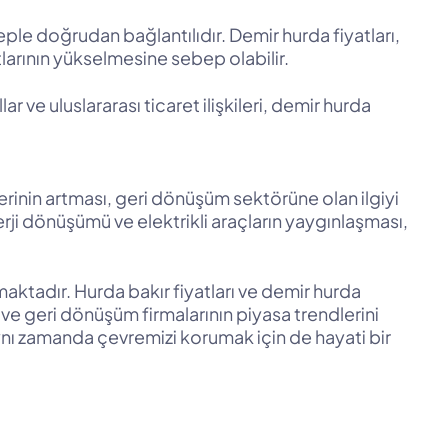
eple doğrudan bağlantılıdır. Demir hurda fiyatları,
atlarının yükselmesine sebep olabilir.
r ve uluslararası ticaret ilişkileri, demir hurda
erinin artması, geri dönüşüm sektörüne olan ilgiyi
nerji dönüşümü ve elektrikli araçların yaygınlaşması,
ktadır. Hurda bakır fiyatları ve demir hurda
 ve geri dönüşüm firmalarının piyasa trendlerini
ı zamanda çevremizi korumak için de hayati bir