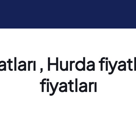
tları , Hurda fiyatl
fiyatları