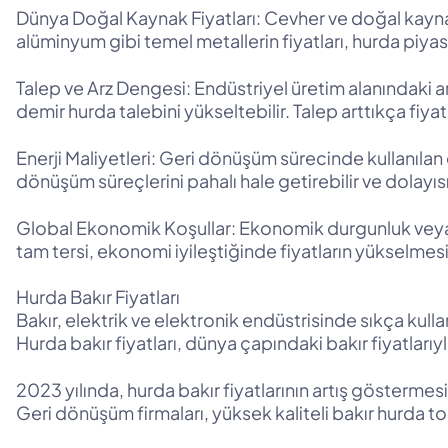
Dünya Doğal Kaynak Fiyatları: Cevher ve doğal kaynakl
alüminyum gibi temel metallerin fiyatları, hurda piyas
Talep ve Arz Dengesi: Endüstriyel üretim alanındaki a
demir hurda talebini yükseltebilir. Talep arttıkça fiyat
Enerji Maliyetleri: Geri dönüşüm sürecinde kullanılan en
dönüşüm süreçlerini pahalı hale getirebilir ve dolayısıy
Global Ekonomik Koşullar: Ekonomik durgunluk veya k
tam tersi, ekonomi iyileştiğinde fiyatların yükselmes
Hurda Bakır Fiyatları
Bakır, elektrik ve elektronik endüstrisinde sıkça kull
Hurda bakır fiyatları, dünya çapındaki bakır fiyatlarıyla
2023 yılında, hurda bakır fiyatlarının artış gösterme
Geri dönüşüm firmaları, yüksek kaliteli bakır hurda t