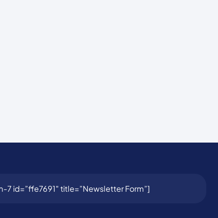
-7 id=”ffe7691″ title=”Newsletter Form”]