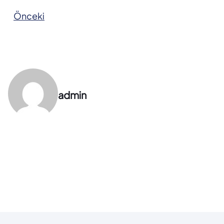
Önceki
admin