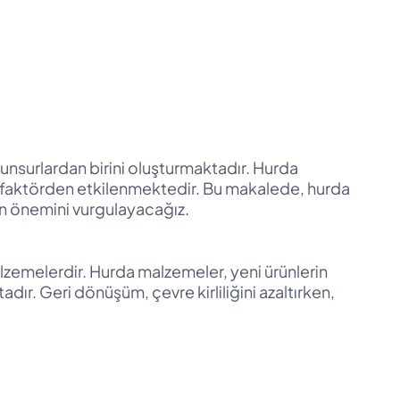
 unsurlardan birini oluşturmaktadır. Hurda
çok faktörden etkilenmektedir. Bu makalede, hurda
in önemini vurgulayacağız.
lzemelerdir. Hurda malzemeler, yeni ürünlerin
. Geri dönüşüm, çevre kirliliğini azaltırken,