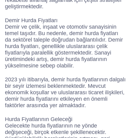
rekabette avantaj sağlamak için çeşitli stratejiler
geliştirmektedir.
Demir Hurda Fiyatları
Demir ve çelik, inşaat ve otomotiv sanayisinin
temel taşıdır. Bu nedenle, demir hurda fiyatları
da sektörel taleple doğrudan bağlantılıdır. Demir
hurda fiyatları, genellikle uluslararası çelik
fiyatlarıyla paralellik göstermektedir. Sanayi
üretimindeki artış, demir hurda fiyatlarının
yükselmesine sebep olabilir.
2023 yılı itibarıyla, demir hurda fiyatlarının dalgalı
bir seyir izlemesi beklenmektedir. Mevcut
ekonomik koşullar ve uluslararası ticaret ilişkileri,
demir hurda fiyatlarını etkileyen en önemli
faktörler arasında yer almaktadır.
Hurda Fiyatlarının Geleceği
Gelecekte hurda fiyatlarının ne yönde
değişeceği, birçok etkenle şekillenecektir.