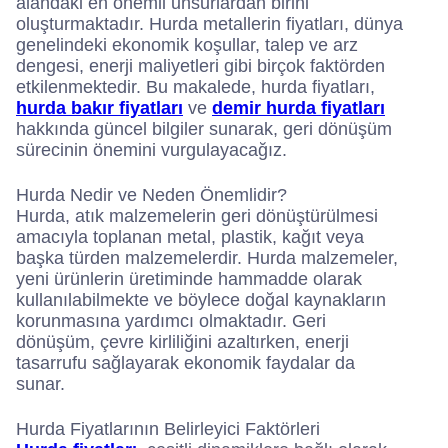
alandaki en önemli unsurlardan birini
oluşturmaktadır. Hurda metallerin fiyatları, dünya
genelindeki ekonomik koşullar, talep ve arz
dengesi, enerji maliyetleri gibi birçok faktörden
etkilenmektedir. Bu makalede, hurda fiyatları,
hurda bakır fiyatları
ve
demir hurda fiyatları
hakkında güncel bilgiler sunarak, geri dönüşüm
sürecinin önemini vurgulayacağız.
Hurda Nedir ve Neden Önemlidir?
Hurda, atık malzemelerin geri dönüştürülmesi
amacıyla toplanan metal, plastik, kağıt veya
başka türden malzemelerdir. Hurda malzemeler,
yeni ürünlerin üretiminde hammadde olarak
kullanılabilmekte ve böylece doğal kaynakların
korunmasına yardımcı olmaktadır. Geri
dönüşüm, çevre kirliliğini azaltırken, enerji
tasarrufu sağlayarak ekonomik faydalar da
sunar.
Hurda Fiyatlarının Belirleyici Faktörleri