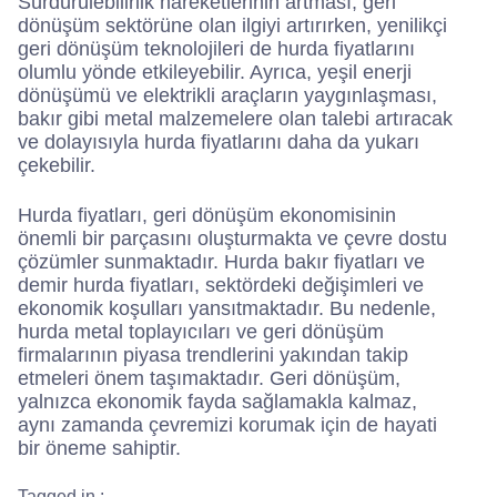
Sürdürülebilirlik hareketlerinin artması, geri
dönüşüm sektörüne olan ilgiyi artırırken, yenilikçi
geri dönüşüm teknolojileri de hurda fiyatlarını
olumlu yönde etkileyebilir. Ayrıca, yeşil enerji
dönüşümü ve elektrikli araçların yaygınlaşması,
bakır gibi metal malzemelere olan talebi artıracak
ve dolayısıyla hurda fiyatlarını daha da yukarı
çekebilir.
Hurda fiyatları, geri dönüşüm ekonomisinin
önemli bir parçasını oluşturmakta ve çevre dostu
çözümler sunmaktadır. Hurda bakır fiyatları ve
demir hurda fiyatları, sektördeki değişimleri ve
ekonomik koşulları yansıtmaktadır. Bu nedenle,
hurda metal toplayıcıları ve geri dönüşüm
firmalarının piyasa trendlerini yakından takip
etmeleri önem taşımaktadır. Geri dönüşüm,
yalnızca ekonomik fayda sağlamakla kalmaz,
aynı zamanda çevremizi korumak için de hayati
bir öneme sahiptir.
Tagged in :