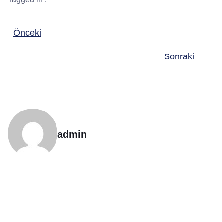
Önceki
Sonraki
admin