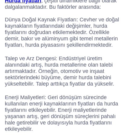
Hurda fiyatları
, çeşitli dinamiklere bağlı olarak
dalgalanmaktadır. Bu faktörler arasında:
Dünya Doğal Kaynak Fiyatları: Cevher ve doğal
kaynakların fiyatlarındaki değişimler, hurda
fiyatlarını doğrudan etkilemektedir. Özellikle
demir, bakır ve alüminyum gibi temel metallerin
fiyatları, hurda piyasasını şekillendirmektedir.
Talep ve Arz Dengesi: Endüstriyel üretim
alanındaki artış, hurda metallerine olan talebi
artırmaktadır. Örneğin, otomotiv ve inşaat
sektörlerindeki büyüme, demir hurda talebini
yükseltebilir. Talep arttıkça fiyatlar da yükselir.
Enerji Maliyetleri: Geri dönüşüm sürecinde
kullanılan enerji kaynaklarının fiyatları da hurda
fiyatlarını etkileyebilir. Enerji maliyetlerinde
yaşanan artış, geri dönüşüm süreçlerini pahalı
hale getirebilir ve dolayısıyla hurda fiyatlarını
etkileyebilir.