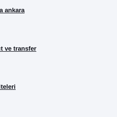
ta ankara
ıt ve transfer
teleri