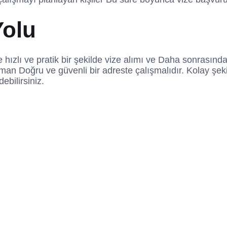
Yolu
kle hızlı ve pratik bir şekilde vize alımı ve Daha sonrasınd
man Doğru ve güvenli bir adreste çalışmalıdır. Kolay şek
ebilirsiniz.