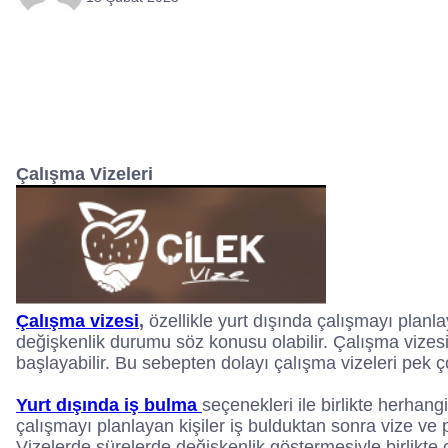
Çalışma Vizeleri
Çalışma vizesi
,
özellikle yurt dışında çalışmayı planla
değişkenlik durumu söz konusu olabilir. Çalışma vizesi
başlayabilir. Bu sebepten dolayı çalışma vizeleri pek ço
Yurt dışında iş bulma
seçenekleri ile birlikte herhan
çalışmayı planlayan kişiler iş bulduktan sonra vize ve 
Vizelerde sürelerde değişkenlik göstermesiyle birlikte 