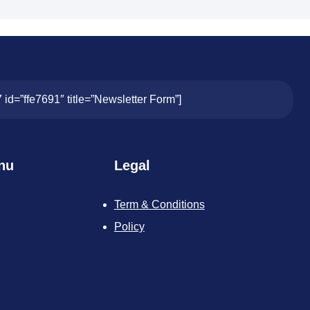
7 id=”ffe7691″ title=”Newsletter Form”]
nu
Legal
Term & Conditions
Policy