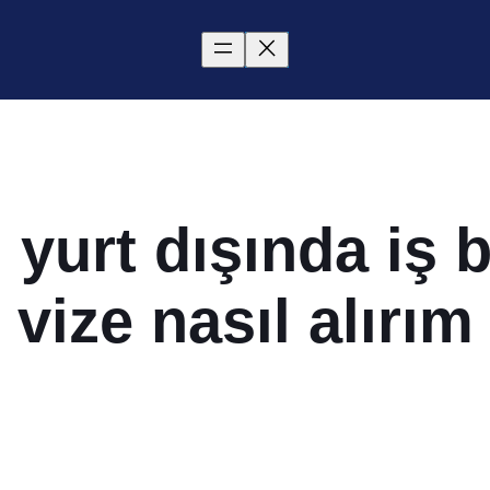
, yurt dışında iş 
vize nasıl alırım