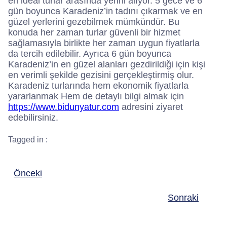
en ideal turlar arasında yerini alıyor. 5 gece ve 6
gün boyunca Karadeniz’in tadını çıkarmak ve en
güzel yerlerini gezebilmek mümkündür. Bu
konuda her zaman turlar güvenli bir hizmet
sağlamasıyla birlikte her zaman uygun fiyatlarla
da tercih edilebilir. Ayrıca 6 gün boyunca
Karadeniz’in en güzel alanları gezdirildiği için kişi
en verimli şekilde gezisini gerçekleştirmiş olur.
Karadeniz turlarında hem ekonomik fiyatlarla
yararlanmak Hem de detaylı bilgi almak için
https://www.bidunyatur.com
adresini ziyaret
edebilirsiniz.
Tagged in :
Önceki
Sonraki