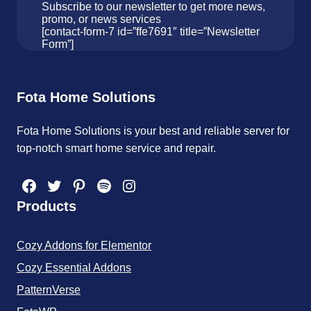
Subscribe to our newsletter to get more news,
promo, or news services
[contact-form-7 id=”ffe7691″ title=”Newsletter
Form”]
Fota Home Solutions
Fota Home Solutions is your best and reliable server for
top-notch smart home service and repair.
Facebook
Twitter
Pinterest
Spotify
Instagram
Products
Cozy Addons for Elementor
Cozy Essential Addons
PatternVerse