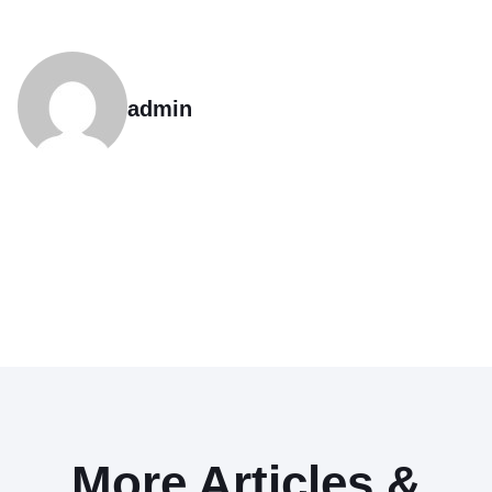
admin
More Articles &