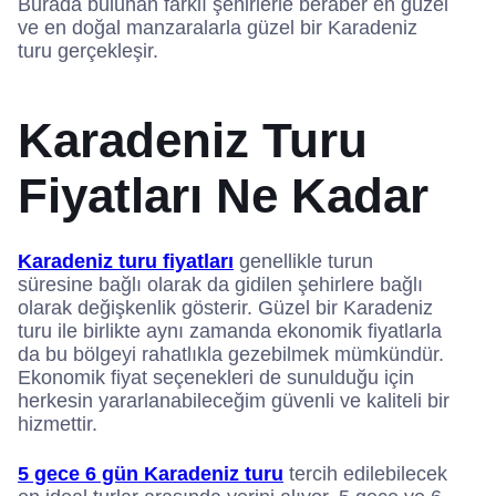
Burada bulunan farklı şehirlerle beraber en güzel
ve en doğal manzaralarla güzel bir Karadeniz
turu gerçekleşir.
Karadeniz Turu
Fiyatları Ne Kadar
Karadeniz turu fiyatları
genellikle turun
süresine bağlı olarak da gidilen şehirlere bağlı
olarak değişkenlik gösterir. Güzel bir Karadeniz
turu ile birlikte aynı zamanda ekonomik fiyatlarla
da bu bölgeyi rahatlıkla gezebilmek mümkündür.
Ekonomik fiyat seçenekleri de sunulduğu için
herkesin yararlanabileceğim güvenli ve kaliteli bir
hizmettir.
5 gece 6 gün Karadeniz turu
tercih edilebilecek