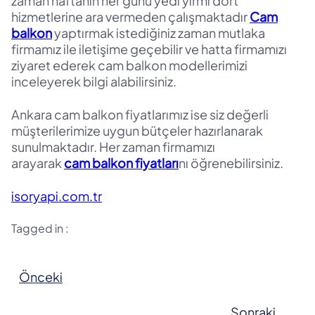
zaman haftanın her günü yedi yirmi dört
hizmetlerine ara vermeden çalışmaktadır
Cam
balkon
yaptırmak istediğiniz zaman mutlaka
firmamız ile iletişime geçebilir ve hatta firmamızı
ziyaret ederek cam balkon modellerimizi
inceleyerek bilgi alabilirsiniz.
Ankara cam balkon fiyatlarımız ise siz değerli
müşterilerimize uygun bütçeler hazırlanarak
sunulmaktadır. Her zaman firmamızı
arayarak
cam balkon fiyatları
nı öğrenebilirsiniz.
isoryapi.com.tr
Tagged in :
Önceki
Sonraki