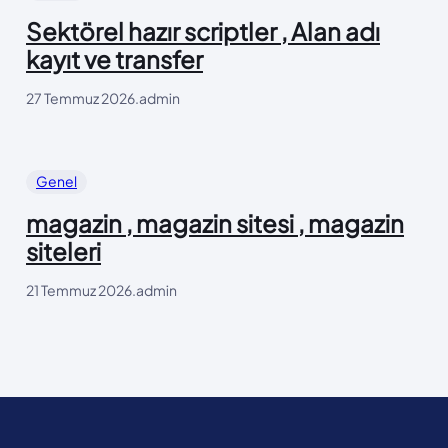
Sektörel hazır scriptler , Alan adı
kayıt ve transfer
27 Temmuz 2026
.
admin
Genel
magazin , magazin sitesi , magazin
siteleri
21 Temmuz 2026
.
admin