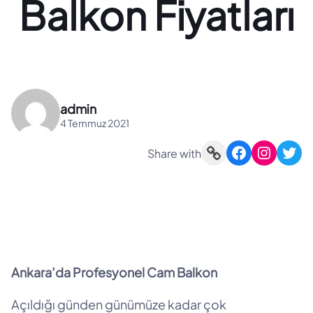
Balkon Fiyatları
admin
4 Temmuz 2021
Link
Facebook
Instagram
Twitter
Share with
Ankara’da Profesyonel Cam Balkon
Açıldığı günden günümüze kadar çok