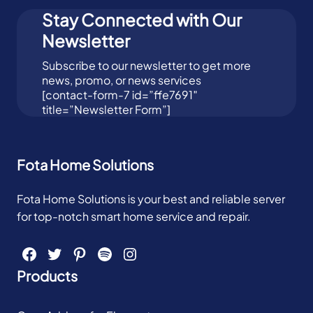
Stay Connected with Our
Newsletter
Subscribe to our newsletter to get more
news, promo, or news services
[contact-form-7 id=”ffe7691″
title=”Newsletter Form”]
Fota Home Solutions
Fota Home Solutions is your best and reliable server
for top-notch smart home service and repair.
Facebook
Twitter
Pinterest
Spotify
Instagram
Products