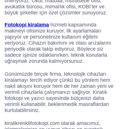
öneriyoruz. Okul, matbaa, muhasebe ofisi,
avukatlık bürosu, mimarlık ofisi, KOBİ’ler ve
büyük şirketler için özel çözümler sunuyoruz.
Fotokopi kiralama
hizmeti kapsamında
makineyi ofisinize kuruyor, ilk ayarlamaları
yapıyor ve personelinize kullanım eğitimi
veriyoruz. Cihazın bakımını ve olası arızalarını
periyodik olarak takip ediyoruz. Böylece siz
sadece işinize odaklanırken, teknik konularla
uğraşmak zorunda kalmıyorsunuz.
Günümüzde birçok firma, teknolojik cihazları
kiralamayı tercih ediyor çünkü bu yöntem hem
nakit akışını koruyor hem de her zaman yeni ve
verimli cihazlarla çalışmanızı sağlıyor. Kiralık
fotokopi ve yazıcı sayesinde bütçenizi daha
verimli kullanabilir, beklenmedik masraflardan
kurtulabilirsiniz.
kiralikrenklifotokopi.com olarak amacımız,