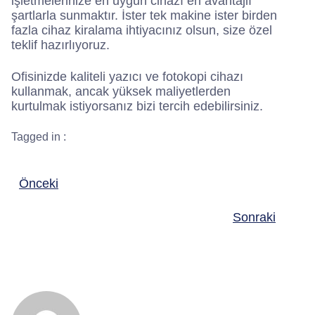
işletmelerinize en uygun cihazı en avantajlı
şartlarla sunmaktır. İster tek makine ister birden
fazla cihaz kiralama ihtiyacınız olsun, size özel
teklif hazırlıyoruz.
Ofisinizde kaliteli yazıcı ve fotokopi cihazı
kullanmak, ancak yüksek maliyetlerden
kurtulmak istiyorsanız bizi tercih edebilirsiniz.
Tagged in :
Önceki
Sonraki