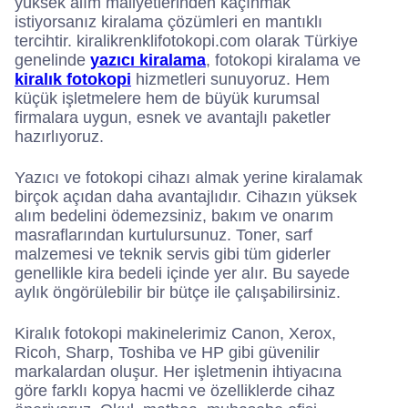
yüksek alım maliyetlerinden kaçınmak
istiyorsanız kiralama çözümleri en mantıklı
tercihtir. kiralikrenklifotokopi.com olarak Türkiye
genelinde
yazıcı kiralama
, fotokopi kiralama ve
kiralık fotokopi
hizmetleri sunuyoruz. Hem
küçük işletmelere hem de büyük kurumsal
firmalara uygun, esnek ve avantajlı paketler
hazırlıyoruz.
Yazıcı ve fotokopi cihazı almak yerine kiralamak
birçok açıdan daha avantajlıdır. Cihazın yüksek
alım bedelini ödemezsiniz, bakım ve onarım
masraflarından kurtulursunuz. Toner, sarf
malzemesi ve teknik servis gibi tüm giderler
genellikle kira bedeli içinde yer alır. Bu sayede
aylık öngörülebilir bir bütçe ile çalışabilirsiniz.
Kiralık fotokopi makinelerimiz Canon, Xerox,
Ricoh, Sharp, Toshiba ve HP gibi güvenilir
markalardan oluşur. Her işletmenin ihtiyacına
göre farklı kopya hacmi ve özelliklerde cihaz