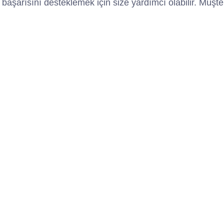
şarısını desteklemek için size yardımcı olabilir. Müşteri od