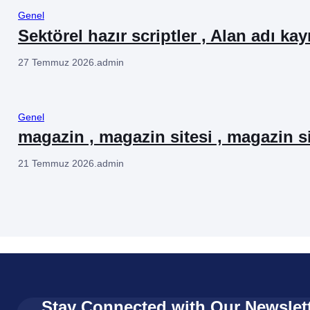
Genel
Sektörel hazır scriptler , Alan adı kay
27 Temmuz 2026
.
admin
Genel
magazin , magazin sitesi , magazin si
21 Temmuz 2026
.
admin
Stay Connected with Our Newslet