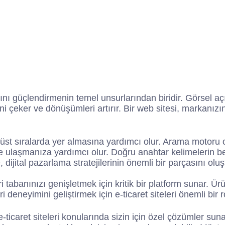
ğını güçlendirmenin temel unsurlarından biridir. Görsel açı
 çeker ve dönüşümleri artırır. Bir web sitesi, markanızın di
üst sıralarda yer almasına yardımcı olur. Arama motoru 
e ulaşmanıza yardımcı olur. Doğru anahtar kelimelerin be
 dijital pazarlama stratejilerinin önemli bir parçasını oluş
ri tabanınızı genişletmek için kritik bir platform sunar. 
deneyimini geliştirmek için e-ticaret siteleri önemli bir r
-ticaret siteleri konularında sizin için özel çözümler suna