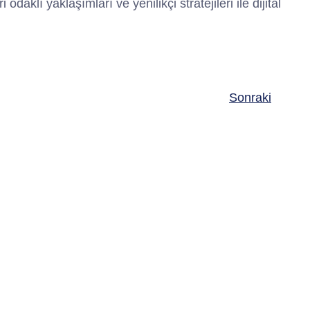
aklı yaklaşımları ve yenilikçi stratejileri ile dijital
Sonraki