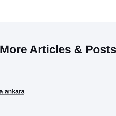
More Articles & Post
ta ankara