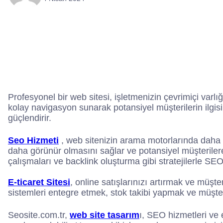
Profesyonel bir web sitesi, işletmenizin çevrimiçi varlı
kolay navigasyon sunarak potansiyel müşterilerin ilgisini
güçlendirir.
Seo Hizmeti
, web sitenizin arama motorlarında daha 
daha görünür olmasını sağlar ve potansiyel müşteriler
çalışmaları ve backlink oluşturma gibi stratejilerle SEO,
E-ticaret Sitesi
, online satışlarınızı artırmak ve müşte
sistemleri entegre etmek, stok takibi yapmak ve müşteri 
Seosite.com.tr,
web site tasarım
ı, SEO hizmetleri ve e