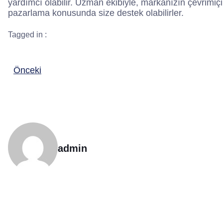
yardımcı olabilir. Uzman ekibiyle, markanızın çevrimiçi ba
pazarlama konusunda size destek olabilirler.
Tagged in :
Önceki
admin