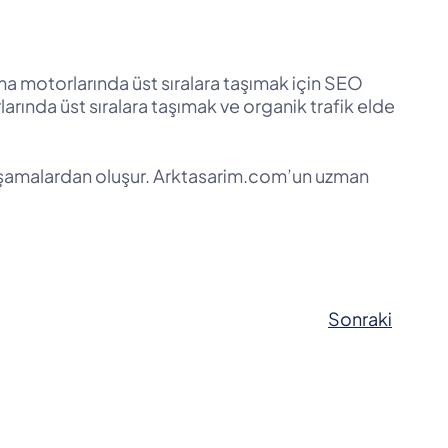
ma motorlarında üst sıralara taşımak için SEO
rında üst sıralara taşımak ve organik trafik elde
lı aşamalardan oluşur. Arktasarim.com’un uzman
Sonraki