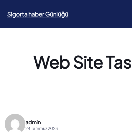
İçeriğe
geç
Sigorta haber Günlüğü
Web Site Tas
admin
24 Temmuz 2023