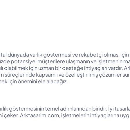
ijital dünyada varlık göstermesi ve rekabetçi olması için
 potansiyel müşterilere ulaşmanın ve işletmenin marka b
rılı olabilmek için uzman bir desteğe ihtiyaçları vardır.
üşüm süreçlerinde kapsamlı ve özelleştirilmiş çözümler
ek için önemini ele alacağız.
 varlık göstermesinin temel adımlarından biridir. İyi tasa
tini çeker. Arktasarim.com, işletmelerin ihtiyaçlarına uy