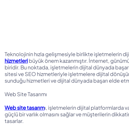
Teknolojinin hızla gelişmesiyle birlikte işletmelerin d
hizmetleri
büyük önem kazanmıştır. İnternet, günümüzde
biridir. Bu noktada, işletmelerin dijital dünyada başa
sitesi ve SEO hizmetleriyle işletmelere dijital dön
sunduğu hizmetleri ve dijital dünyada başarı elde etm
Web Site Tasarımı
Web site tasarım
ı, işletmelerin dijital platformlarda
güçlü bir varlık olmasını sağlar ve müşterilerin dikka
tasarlar.