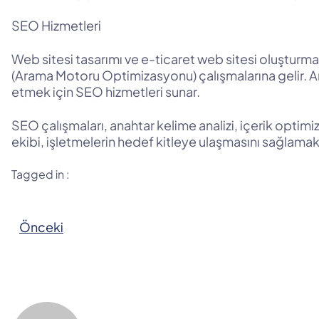
SEO Hizmetleri
Web sitesi tasarımı ve e-ticaret web sitesi oluşturm
(Arama Motoru Optimizasyonu) çalışmalarına gelir. Ar
etmek için SEO hizmetleri sunar.
SEO çalışmaları, anahtar kelime analizi, içerik opti
ekibi, işletmelerin hedef kitleye ulaşmasını sağlamak 
Tagged in :
Önceki