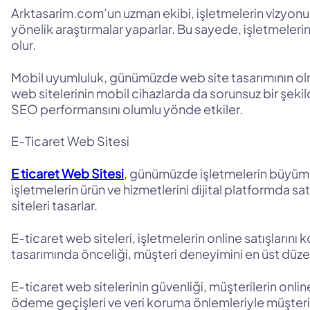
Arktasarim.com’un uzman ekibi, işletmelerin vizyonunu
yönelik araştırmalar yaparlar. Bu sayede, işletmelerin w
olur.
Mobil uyumluluk, günümüzde web site tasarımının olm
web sitelerinin mobil cihazlarda da sorunsuz bir şekild
SEO performansını olumlu yönde etkiler.
E-Ticaret Web Sitesi
E ticaret Web Sitesi
, günümüzde işletmelerin büyüme p
işletmelerin ürün ve hizmetlerini dijital platformda s
siteleri tasarlar.
E-ticaret web siteleri, işletmelerin online satışlarını 
tasarımında önceliği, müşteri deneyimini en üst dü
E-ticaret web sitelerinin güvenliği, müşterilerin onl
ödeme geçişleri ve veri koruma önlemleriyle müşteri 