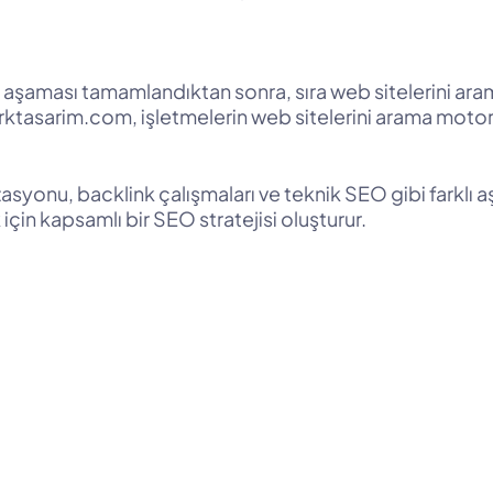
a aşaması tamamlandıktan sonra, sıra web sitelerini ara
ktasarim.com, işletmelerin web sitelerini arama motorla
mizasyonu, backlink çalışmaları ve teknik SEO gibi fark
için kapsamlı bir SEO stratejisi oluşturur.