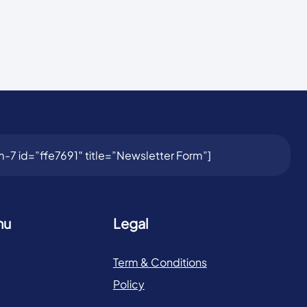
-7 id=”ffe7691″ title=”Newsletter Form”]
nu
Legal
Term & Conditions
Policy