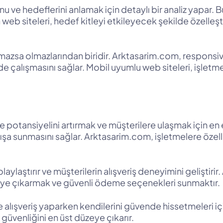
 ve hedeflerini anlamak için detaylı bir analiz yapar. B
eb siteleri, hedef kitleyi etkileyecek şekilde özelleştiri
azsa olmazlarından biridir. Arktasarim.com, responsive
e çalışmasını sağlar. Mobil uyumlu web siteleri, işletmele
otansiyelini artırmak ve müşterilere ulaşmak için en et
atışa sunmasını sağlar. Arktasarim.com, işletmelere özell
kolaylaştırır ve müşterilerin alışveriş deneyimini gelişti
zeye çıkarmak ve güvenli ödeme seçenekleri sunmaktır.
ine alışveriş yaparken kendilerini güvende hissetmeleri 
güvenliğini en üst düzeye çıkarır.