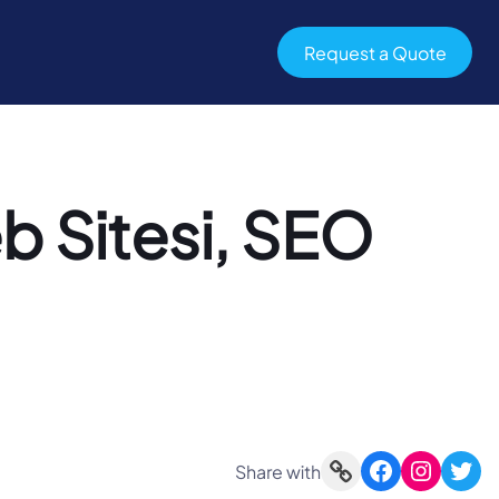
Request a Quote
b Sitesi, SEO
Link
Facebook
Instagram
Twitter
Share with