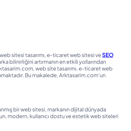
 web sitesi tasarımı, e-ticaret web sitesi ve
SEO
ilinirliğini artırmanın en etkili yollarından
 Arktasarim.com, web site tasarımı, e-ticaret web
 sunmaktadır. Bu makalede, Arktasarim.com’un
rlanmış bir web sitesi, markanın dijital dünyada
gun, modern, kullanıcı dostu ve estetik web siteleri