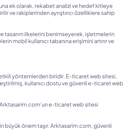
una ek olarak, rekabet analizi ve hedef kitleye
lir ve rakiplerinden ayrıştırıcı özelliklere sahip
 tasarım ilkelerini benimseyerek, işletmelerin
rin mobil kullanıcı tabanına erişimini artırır ve
kili yöntemlerden biridir. E-ticaret web sitesi,
eştirilmiş, kullanıcı dostu ve güvenli e-ticaret web
rir. Arktasarim.com’un e-ticaret web sitesi
için büyük önem taşır. Arktasarim.com, güvenli