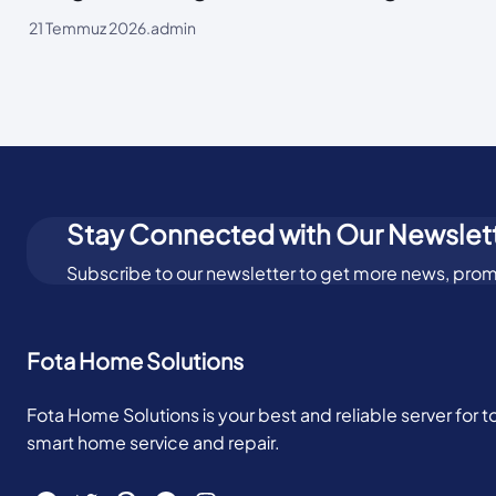
21 Temmuz 2026
.
admin
Stay Connected with Our Newslet
Subscribe to our newsletter to get more news, prom
Fota Home Solutions
Fota Home Solutions is your best and reliable server for 
smart home service and repair.