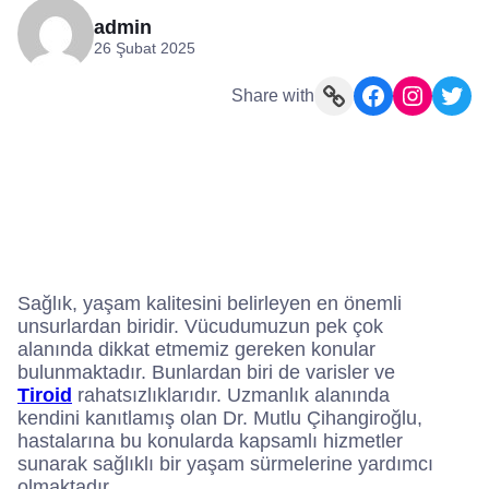
admin
26 Şubat 2025
Link
Facebook
Instagram
Twitter
Share with
Sağlık, yaşam kalitesini belirleyen en önemli
unsurlardan biridir. Vücudumuzun pek çok
alanında dikkat etmemiz gereken konular
bulunmaktadır. Bunlardan biri de varisler ve
Tiroid
rahatsızlıklarıdır. Uzmanlık alanında
kendini kanıtlamış olan Dr. Mutlu Çihangiroğlu,
hastalarına bu konularda kapsamlı hizmetler
sunarak sağlıklı bir yaşam sürmelerine yardımcı
olmaktadır.