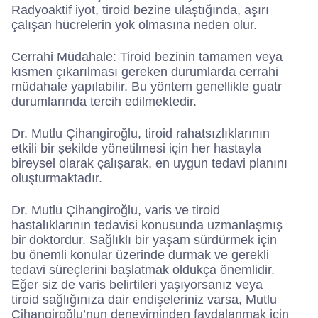
Radyoaktif iyot, tiroid bezine ulaştığında, aşırı
çalışan hücrelerin yok olmasına neden olur.
Cerrahi Müdahale: Tiroid bezinin tamamen veya
kısmen çıkarılması gereken durumlarda cerrahi
müdahale yapılabilir. Bu yöntem genellikle guatr
durumlarında tercih edilmektedir.
Dr. Mutlu Çihangiroğlu, tiroid rahatsızlıklarının
etkili bir şekilde yönetilmesi için her hastayla
bireysel olarak çalışarak, en uygun tedavi planını
oluşturmaktadır.
Dr. Mutlu Çihangiroğlu, varis ve tiroid
hastalıklarının tedavisi konusunda uzmanlaşmış
bir doktordur. Sağlıklı bir yaşam sürdürmek için
bu önemli konular üzerinde durmak ve gerekli
tedavi süreçlerini başlatmak oldukça önemlidir.
Eğer siz de varis belirtileri yaşıyorsanız veya
tiroid sağlığınıza dair endişeleriniz varsa, Mutlu
Çihangiroğlu’nun deneyiminden faydalanmak için