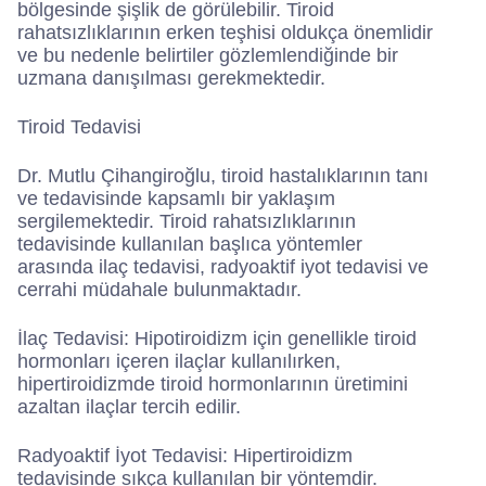
bölgesinde şişlik de görülebilir. Tiroid
rahatsızlıklarının erken teşhisi oldukça önemlidir
ve bu nedenle belirtiler gözlemlendiğinde bir
uzmana danışılması gerekmektedir.
Tiroid Tedavisi
Dr. Mutlu Çihangiroğlu, tiroid hastalıklarının tanı
ve tedavisinde kapsamlı bir yaklaşım
sergilemektedir. Tiroid rahatsızlıklarının
tedavisinde kullanılan başlıca yöntemler
arasında ilaç tedavisi, radyoaktif iyot tedavisi ve
cerrahi müdahale bulunmaktadır.
İlaç Tedavisi: Hipotiroidizm için genellikle tiroid
hormonları içeren ilaçlar kullanılırken,
hipertiroidizmde tiroid hormonlarının üretimini
azaltan ilaçlar tercih edilir.
Radyoaktif İyot Tedavisi: Hipertiroidizm
tedavisinde sıkça kullanılan bir yöntemdir.