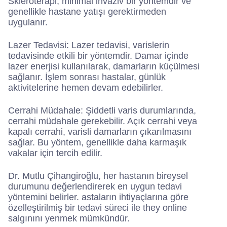
Skleroterapi, minimal invaziv bir yöntemdir ve
genellikle hastane yatışı gerektirmeden
uygulanır.
Lazer Tedavisi: Lazer tedavisi, varislerin
tedavisinde etkili bir yöntemdir. Damar içinde
lazer enerjisi kullanılarak, damarların küçülmesi
sağlanır. İşlem sonrası hastalar, günlük
aktivitelerine hemen devam edebilirler.
Cerrahi Müdahale: Şiddetli varis durumlarında,
cerrahi müdahale gerekebilir. Açık cerrahi veya
kapalı cerrahi, varisli damarların çıkarılmasını
sağlar. Bu yöntem, genellikle daha karmaşık
vakalar için tercih edilir.
Dr. Mutlu Çihangiroğlu, her hastanın bireysel
durumunu değerlendirerek en uygun tedavi
yöntemini belirler. astaların ihtiyaçlarına göre
özelleştirilmiş bir tedavi süreci ile they online
salgınını yenmek mümkündür.