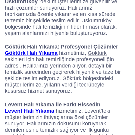
Uskumruköy
’deki müşterilerimize güvenilir ve
hızlı çözümler sunuyoruz. Halılarınız
fabrikamızda özenle yıkanır ve en kısa sürede
tertemiz bir şekilde teslim edilir. Uskumruköy
bölgesinde halı temizliğinin lider firması olarak,
yaşam alanlarınızı hijyenle buluşturuyoruz.
Göktürk Halı Yıkama: Profesyonel Çözümler
Göktürk Halı Yıkama
hizmetimiz,
Göktürk
sakinleri için halı temizliğinde profesyonelliğin
adresi. Halılarınızı yerinden alıyor, detaylı bir
temizlik sürecinden geçirerek hijyenik ve taze bir
şekilde teslim ediyoruz. Göktürk bölgesindeki
müşterilerimize, yılların verdiği tecrübeyle
kusursuz hizmet sunuyoruz.
Levent Halı Yıkama ile Farkı Hissedin
Levent Halı Yıkama
hizmetimiz, Levent’teki
müşterilerimizin ihtiyaçlarına özel çözümler
sunuyor. Halılarınızın dokusunu koruyarak
derinlemesine temizlik sağlıyor ve ilk günkü