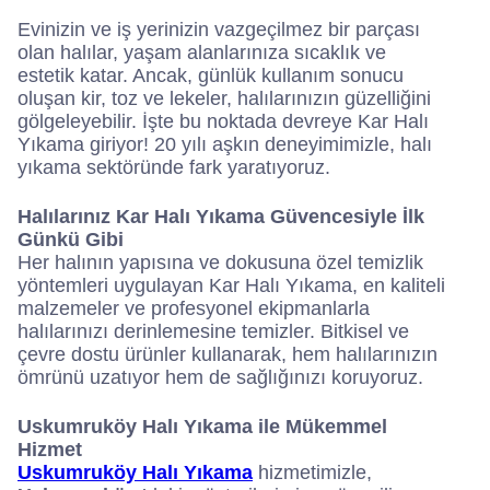
Evinizin ve iş yerinizin vazgeçilmez bir parçası
olan halılar, yaşam alanlarınıza sıcaklık ve
estetik katar. Ancak, günlük kullanım sonucu
oluşan kir, toz ve lekeler, halılarınızın güzelliğini
gölgeleyebilir. İşte bu noktada devreye Kar Halı
Yıkama giriyor! 20 yılı aşkın deneyimimizle, halı
yıkama sektöründe fark yaratıyoruz.
Halılarınız Kar Halı Yıkama Güvencesiyle İlk
Günkü Gibi
Her halının yapısına ve dokusuna özel temizlik
yöntemleri uygulayan Kar Halı Yıkama, en kaliteli
malzemeler ve profesyonel ekipmanlarla
halılarınızı derinlemesine temizler. Bitkisel ve
çevre dostu ürünler kullanarak, hem halılarınızın
ömrünü uzatıyor hem de sağlığınızı koruyoruz.
Uskumruköy Halı Yıkama ile Mükemmel
Hizmet
Uskumruköy Halı Yıkama
hizmetimizle,