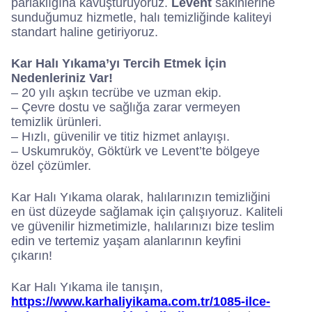
parlaklığına kavuşturuyoruz.
Levent
sakinlerine
sunduğumuz hizmetle, halı temizliğinde kaliteyi
standart haline getiriyoruz.
Kar Halı Yıkama’yı Tercih Etmek İçin
Nedenleriniz Var!
– 20 yılı aşkın tecrübe ve uzman ekip.
– Çevre dostu ve sağlığa zarar vermeyen
temizlik ürünleri.
– Hızlı, güvenilir ve titiz hizmet anlayışı.
– Uskumruköy, Göktürk ve Levent’te bölgeye
özel çözümler.
Kar Halı Yıkama olarak, halılarınızın temizliğini
en üst düzeyde sağlamak için çalışıyoruz. Kaliteli
ve güvenilir hizmetimizle, halılarınızı bize teslim
edin ve tertemiz yaşam alanlarının keyfini
çıkarın!
Kar Halı Yıkama ile tanışın,
https://www.karhaliyikama.com.tr/1085-ilce-