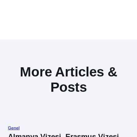
More Articles &
Posts
Genel
Almanya Vizesi, Erasmus Vizesi,