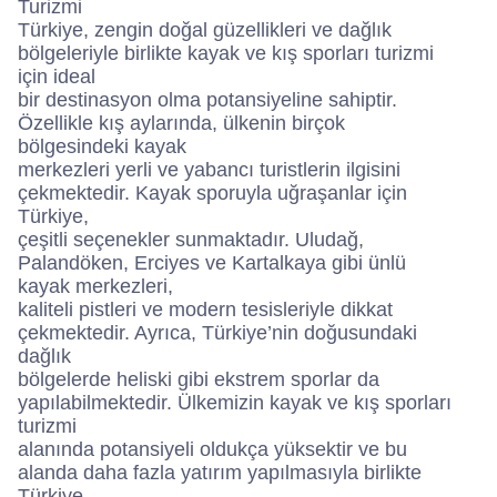
Turizmi
Türkiye, zengin doğal güzellikleri ve dağlık
bölgeleriyle birlikte kayak ve kış sporları turizmi
için ideal
bir destinasyon olma potansiyeline sahiptir.
Özellikle kış aylarında, ülkenin birçok
bölgesindeki kayak
merkezleri yerli ve yabancı turistlerin ilgisini
çekmektedir. Kayak sporuyla uğraşanlar için
Türkiye,
çeşitli seçenekler sunmaktadır. Uludağ,
Palandöken, Erciyes ve Kartalkaya gibi ünlü
kayak merkezleri,
kaliteli pistleri ve modern tesisleriyle dikkat
çekmektedir. Ayrıca, Türkiye’nin doğusundaki
dağlık
bölgelerde heliski gibi ekstrem sporlar da
yapılabilmektedir. Ülkemizin kayak ve kış sporları
turizmi
alanında potansiyeli oldukça yüksektir ve bu
alanda daha fazla yatırım yapılmasıyla birlikte
Türkiye,