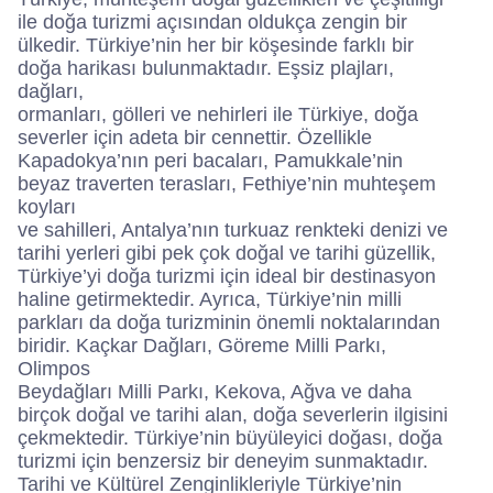
ile doğa turizmi açısından oldukça zengin bir
ülkedir. Türkiye’nin her bir köşesinde farklı bir
doğa harikası bulunmaktadır. Eşsiz plajları,
dağları,
ormanları, gölleri ve nehirleri ile Türkiye, doğa
severler için adeta bir cennettir. Özellikle
Kapadokya’nın peri bacaları, Pamukkale’nin
beyaz traverten terasları, Fethiye’nin muhteşem
koyları
ve sahilleri, Antalya’nın turkuaz renkteki denizi ve
tarihi yerleri gibi pek çok doğal ve tarihi güzellik,
Türkiye’yi doğa turizmi için ideal bir destinasyon
haline getirmektedir. Ayrıca, Türkiye’nin milli
parkları da doğa turizminin önemli noktalarından
biridir. Kaçkar Dağları, Göreme Milli Parkı,
Olimpos
Beydağları Milli Parkı, Kekova, Ağva ve daha
birçok doğal ve tarihi alan, doğa severlerin ilgisini
çekmektedir. Türkiye’nin büyüleyici doğası, doğa
turizmi için benzersiz bir deneyim sunmaktadır.
Tarihi ve Kültürel Zenginlikleriyle Türkiye’nin