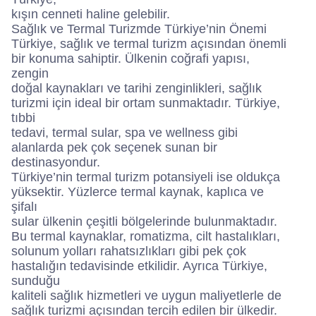
kışın cenneti haline gelebilir.
Sağlık ve Termal Turizmde Türkiye’nin Önemi
Türkiye, sağlık ve termal turizm açısından önemli
bir konuma sahiptir. Ülkenin coğrafi yapısı,
zengin
doğal kaynakları ve tarihi zenginlikleri, sağlık
turizmi için ideal bir ortam sunmaktadır. Türkiye,
tıbbi
tedavi, termal sular, spa ve wellness gibi
alanlarda pek çok seçenek sunan bir
destinasyondur.
Türkiye’nin termal turizm potansiyeli ise oldukça
yüksektir. Yüzlerce termal kaynak, kaplıca ve
şifalı
sular ülkenin çeşitli bölgelerinde bulunmaktadır.
Bu termal kaynaklar, romatizma, cilt hastalıkları,
solunum yolları rahatsızlıkları gibi pek çok
hastalığın tedavisinde etkilidir. Ayrıca Türkiye,
sunduğu
kaliteli sağlık hizmetleri ve uygun maliyetlerle de
sağlık turizmi açısından tercih edilen bir ülkedir.