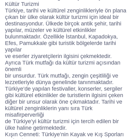
Kültür Turizmi
Türkiye, tarihi ve kültürel zenginlikleriyle ön plana
çıkan bir ülke olarak kültür turizmi için ideal bir
destinasyondur. Ülkede birçok antik şehir, tarihi
yapılar, müzeler ve kültürel etkinlikler
bulunmaktadır. Özellikle İstanbul, Kapadokya,
Efes, Pamukkale gibi turistik bölgelerde tarihi
yapılar
ve eserler ziyaretçilerin ilgisini çekmektedir.
Ayrıca Türk mutfağı da kültür turizmi açısından
önemli
bir unsurdur. Türk mutfağı, zengin çeşitliliği ve
lezzetleriyle dünya genelinde tanınmaktadır.
Türkiye’de yapılan festivaller, konserler, sergiler
gibi kültürel etkinlikler de turistlerin ilgisini çeken
diğer bir unsur olarak öne çıkmaktadır. Tarihi ve
kültürel zenginliklerin yanı sıra Türk
misafirperverliği
de Türkiye’yi kültür turizmi için tercih edilen bir
ülke haline getirmektedir.
Kışın Cenneti: Türkiye’nin Kayak ve Kış Sporları