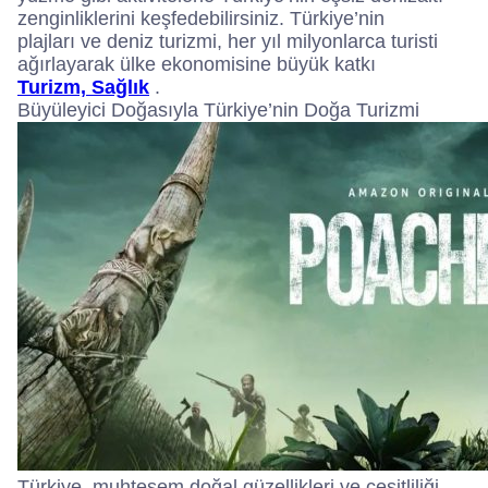
zenginliklerini keşfedebilirsiniz. Türkiye’nin
plajları ve deniz turizmi, her yıl milyonlarca turisti
ağırlayarak ülke ekonomisine büyük katkı
Turizm, Sağlık
.
Büyüleyici Doğasıyla Türkiye’nin Doğa Turizmi
Türkiye, muhteşem doğal güzellikleri ve çeşitliliği