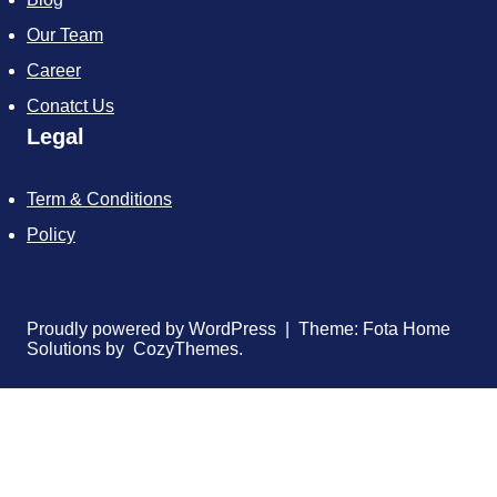
Our Team
Career
Conatct Us
Legal
Term & Conditions
Policy
Proudly powered by WordPress | Theme: Fota Home
Solutions by CozyThemes.