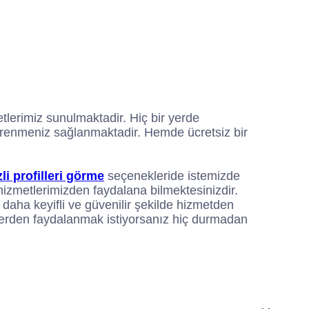
tlerimiz sunulmaktadir. Hiç bir yerde
 öğrenmeniz sağlanmaktadir. Hemde ücretsiz bir
li profilleri görme
seçenekleride istemizde
i hizmetlerimizden faydalana bilmektesinizdir.
 daha keyifli ve güvenilir şekilde hizmetden
tlerden faydalanmak istiyorsanız hiç durmadan