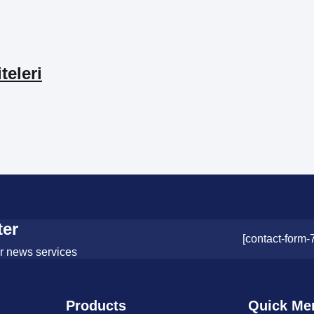
teleri
ter
[contact-form-
or news services
Products
Quick Me