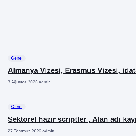
Genel
Almanya Vizesi, Erasmus Vizesi, ida
3 Ağustos 2026
.
admin
Genel
Sektörel hazır scriptler , Alan adı kay
27 Temmuz 2026
.
admin