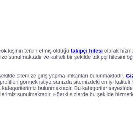
çok kişinin tercih etmiş olduğu
takipçi hilesi
olarak hizme
ze sunulmaktadir ve kaliteli bir şekilde takipçi hilesini
şekilde sitemize giriş yapma imkanları bulunmaktadir.
Giz
profilleri görmek istiyorsanızda sitemizdeki en iyi kalitel
k kategorilerimiz bulunmaktadir. Bu kategoriler sayesinde
tlerimiz sunulmaktadir. Eğerki sizlerde bu şekilde hizme