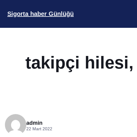
İçeriğe
geç
Sigorta haber Günlüğü
takipçi hilesi,
admin
22 Mart 2022