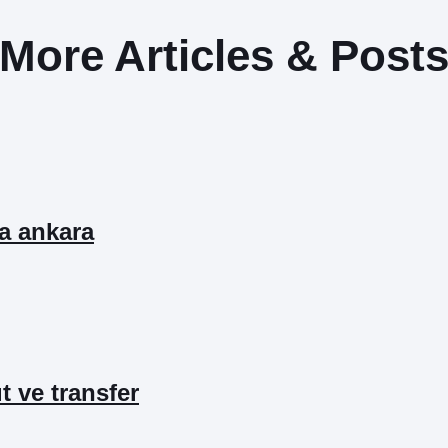
More Articles & Post
ta ankara
ıt ve transfer