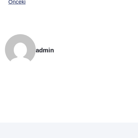
Önceki
admin