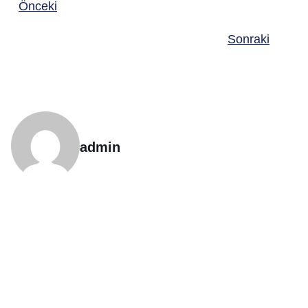
Önceki
Sonraki
admin