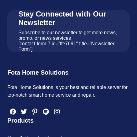
Stay Connected with Our
Newsletter
Subscribe to our newsletter to get more news,
promo, or news services
[contact-form-7 id=”ffe7691″ title=”Newsletter
Form”]
Fota Home Solutions
Fota Home Solutions is your best and reliable server for
top-notch smart home service and repair.
Facebook
Twitter
Pinterest
Spotify
Instagram
Products