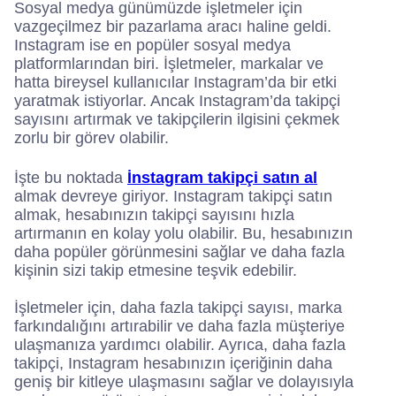
Sosyal medya günümüzde işletmeler için
vazgeçilmez bir pazarlama aracı haline geldi.
Instagram ise en popüler sosyal medya
platformlarından biri. İşletmeler, markalar ve
hatta bireysel kullanıcılar Instagram’da bir etki
yaratmak istiyorlar. Ancak Instagram’da takipçi
sayısını artırmak ve takipçilerin ilgisini çekmek
zorlu bir görev olabilir.
İşte bu noktada
İnstagram takipçi satın al
almak devreye giriyor. Instagram takipçi satın
almak, hesabınızın takipçi sayısını hızla
artırmanın en kolay yolu olabilir. Bu, hesabınızın
daha popüler görünmesini sağlar ve daha fazla
kişinin sizi takip etmesine teşvik edebilir.
İşletmeler için, daha fazla takipçi sayısı, marka
farkındalığını artırabilir ve daha fazla müşteriye
ulaşmanıza yardımcı olabilir. Ayrıca, daha fazla
takipçi, Instagram hesabınızın içeriğinin daha
geniş bir kitleye ulaşmasını sağlar ve dolayısıyla