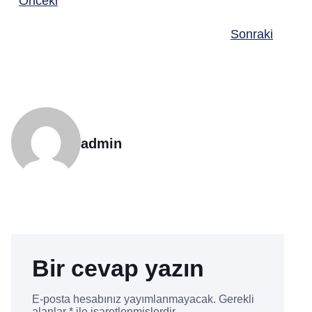
Önceki
Sonraki
admin
Bir cevap yazın
E-posta hesabınız yayımlanmayacak.
Gerekli
alanlar
*
ile işaretlenmişlerdir