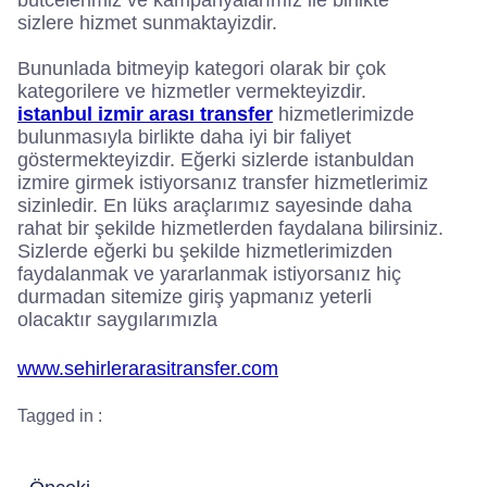
bütcelerimiz ve kampanyalarımız ile birlikte
sizlere hizmet sunmaktayizdir.
Bununlada bitmeyip kategori olarak bir çok
kategorilere ve hizmetler vermekteyizdir.
istanbul izmir arası transfer
hizmetlerimizde
bulunmasıyla birlikte daha iyi bir faliyet
göstermekteyizdir. Eğerki sizlerde istanbuldan
izmire girmek istiyorsanız transfer hizmetlerimiz
sizinledir. En lüks araçlarımız sayesinde daha
rahat bir şekilde hizmetlerden faydalana bilirsiniz.
Sizlerde eğerki bu şekilde hizmetlerimizden
faydalanmak ve yararlanmak istiyorsanız hiç
durmadan sitemize giriş yapmanız yeterli
olacaktır saygılarımızla
www.sehirlerarasitransfer.com
Tagged in :