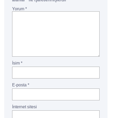
Yorum
*
İsim
*
E-posta
*
İnternet sitesi