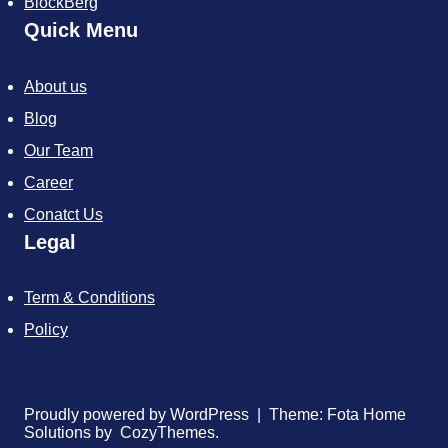
BlockBerg
Quick Menu
About us
Blog
Our Team
Career
Conatct Us
Legal
Term & Conditions
Policy
Proudly powered by WordPress | Theme: Fota Home
Solutions by CozyThemes.