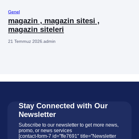
Genel
magazin , magazin sitesi ,
magazin siteleri
21 Temmuz 2026
.
admin
Stay Connected with Our
Newsletter
Subscribe to our newsletter to get more news,
promo, or news services
[contact-form-7 id=”ffe7691″ title=”Newsletter