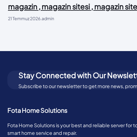
magazin , magazin sitesi , magazin site
21 Temmuz 2026
.
admin
Stay Connected with Our Newslet
Subscribe to our newsletter to get more news, prom
Fota Home Solutions
Fota Home Solutions is your best and reliable server for 
smart home service and repair.