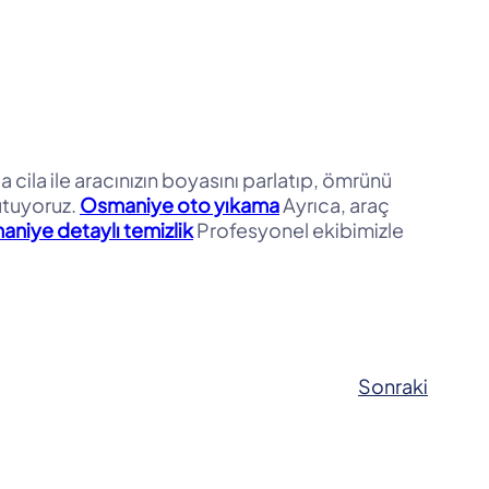
 cila ile aracınızın boyasını parlatıp, ömrünü
tutuyoruz.
Osmaniye oto yıkama
Ayrıca, araç
aniye detaylı temizlik
Profesyonel ekibimizle
Sonraki