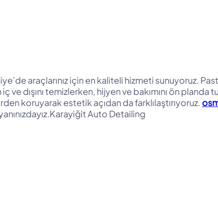
’de araçlarınız için en kaliteli hizmeti sunuyoruz. Pasta
 iç ve dışını temizlerken, hijyen ve bakımını ön planda 
den koruyarak estetik açıdan da farklılaştırıyoruz.
osm
anınızdayız.Karayiğit Auto Detailing