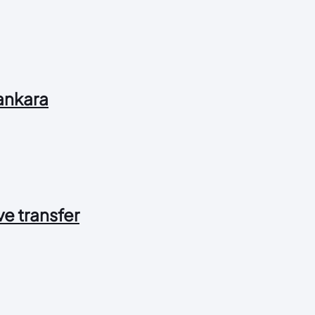
 ankara
 ve transfer