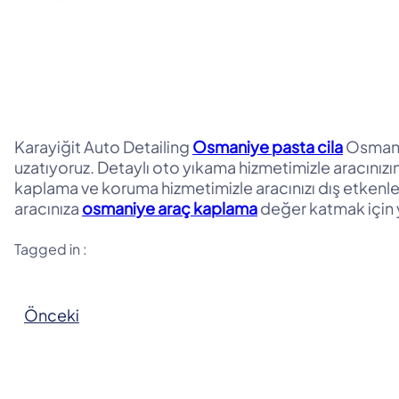
Karayiğit Auto Detailing
Osmaniye pasta cila
Osmaniye
uzatıyoruz. Detaylı oto yıkama hizmetimizle aracınızın
kaplama ve koruma hizmetimizle aracınızı dış etkenler
aracınıza
osmaniye araç kaplama
değer katmak için y
Tagged in :
Önceki