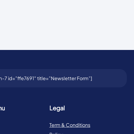
-7 id=”ffe7691″ title=”Newsletter Form”]
nu
Legal
Term & Conditions