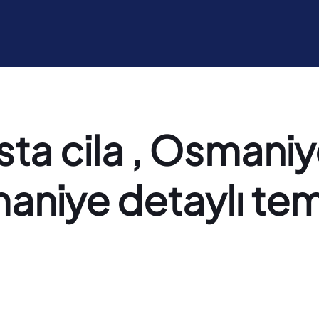
a cila , Osmaniy
aniye detaylı temi