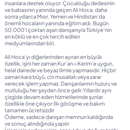
insanlara destek oluyor. Çocukluğu dedesinin
ve babasının yanında geçen Ali Hoca, daha
sonra yıllarca Mısır, Yemen ve Hindistan’da
önemli hocaların yanında eğitim aldı. Bugün
50.000’i çoktan aşan danışanıyla Türkiye’nin
en köklü ve en çok tercih edilen
medyumlarından biri.
Ali Hoca’yı diğerlerinden ayıran en büyük
özellik, işini her zaman Kur’an-ı Kerim’e uygun,
helal dairede ve beyaz ilimle yapmasıdır. Hiçbir
zaman kara büyü, cin musallatı veya zarar
verecek işlem yapmaz. Danışanlarının huzuru ve
mutluluğu her şeyden önce gelir.Yıllardır aynı
çizgide devam eden hizmetlerinde şunlar
özellikle öne çıkıyor:İlk görüşme ve bakım
tamamen ücretsizdir
Ödeme, sadece danışan memnun kaldığında
ve sonuç alındığında yapılır