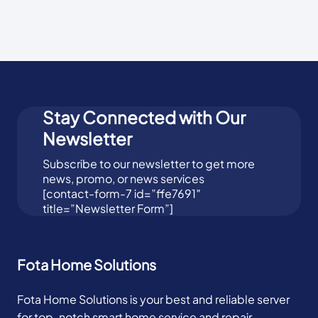
Stay Connected with Our
Newsletter
Subscribe to our newsletter to get more
news, promo, or news services
[contact-form-7 id=”ffe7691″
title=”Newsletter Form”]
Fota Home Solutions
Fota Home Solutions is your best and reliable server
for top-notch smart home service and repair.