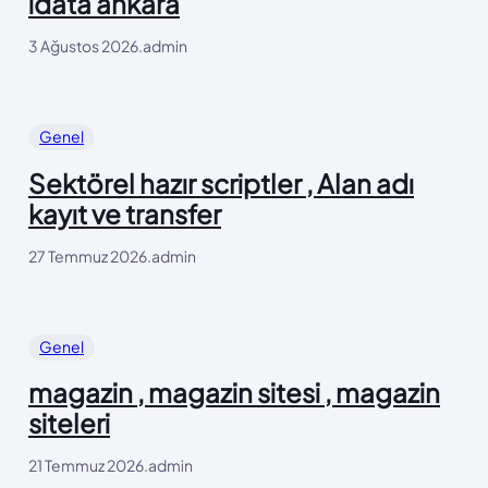
idata ankara
3 Ağustos 2026
.
admin
Genel
Sektörel hazır scriptler , Alan adı
kayıt ve transfer
27 Temmuz 2026
.
admin
Genel
magazin , magazin sitesi , magazin
siteleri
21 Temmuz 2026
.
admin