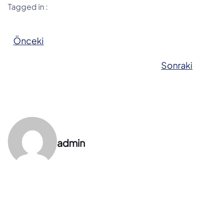
Tagged in :
Önceki
Sonraki
admin