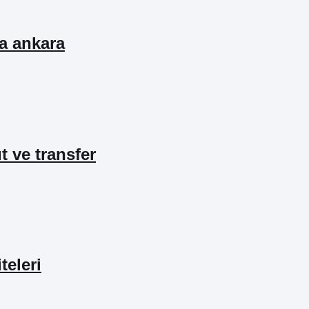
ta ankara
ıt ve transfer
teleri