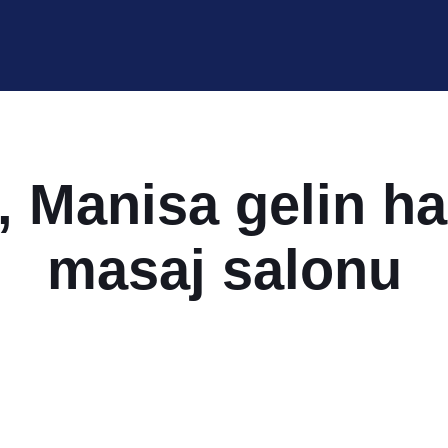
, Manisa gelin h
masaj salonu