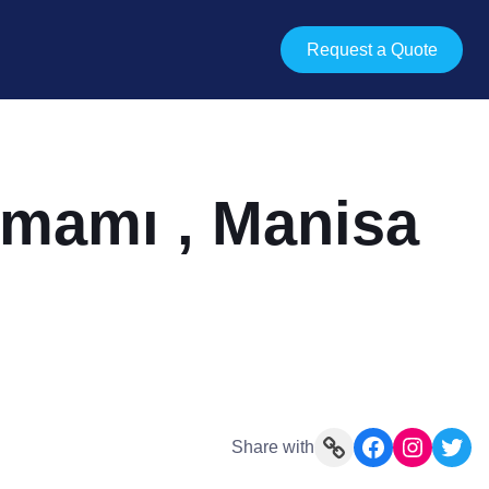
Request a Quote
amamı , Manisa
Link
Facebook
Instagram
Twitter
Share with