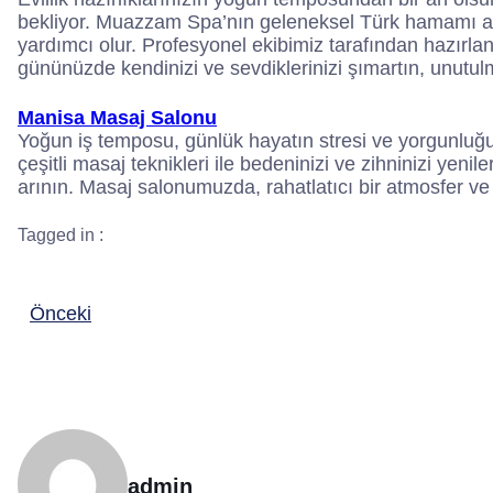
bekliyor. Muazzam Spa’nın geleneksel Türk hamamı at
yardımcı olur. Profesyonel ekibimiz tarafından hazırlan
gününüzde kendinizi ve sevdiklerinizi şımartın, unutulma
Manisa Masaj Salonu
Yoğun iş temposu, günlük hayatın stresi ve yorgunluğ
çeşitli masaj teknikleri ile bedeninizi ve zihninizi yen
arının. Masaj salonumuzda, rahatlatıcı bir atmosfer ve
Tagged in :
Önceki
admin