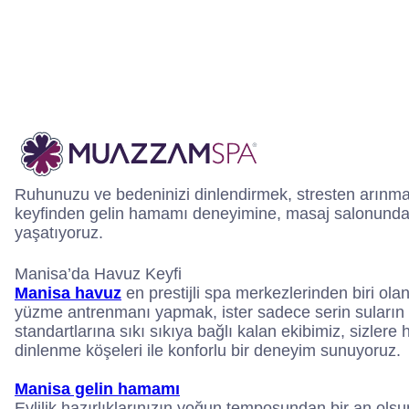
Ruhunuzu ve bedeninizi dinlendirmek, stresten arınma
keyfinden gelin hamamı deneyimine, masaj salonundan 
yaşatıyoruz.
Manisa’da Havuz Keyfi
Manisa havuz
en prestijli spa merkezlerinden biri ol
yüzme antrenmanı yapmak, ister sadece serin suların ke
standartlarına sıkı sıkıya bağlı kalan ekibimiz, sizle
dinlenme köşeleri ile konforlu bir deneyim sunuyoruz.
Manisa gelin hamamı
Evlilik hazırlıklarınızın yoğun temposundan bir an ols