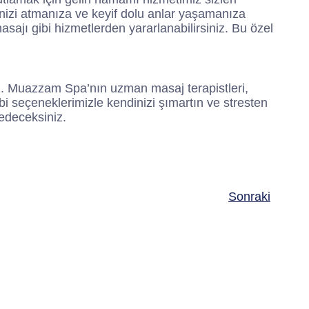
izi atmanıza ve keyif dolu anlar yaşamanıza
sajı gibi hizmetlerden yararlanabilirsiniz. Bu özel
iz. Muazzam Spa’nın uzman masaj terapistleri,
ibi seçeneklerimizle kendinizi şımartın ve stresten
sedeceksiniz.
Sonraki