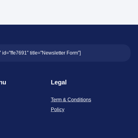
7 id=”ffe7691″ title=”Newsletter Form”]
nu
Legal
Term & Conditions
Policy