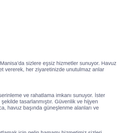
Manisa’da sizlere eşsiz hizmetler sunuyor. Havuz
 vererek, her ziyaretinizde unutulmaz anlar
 serinleme ve rahatlama imkanı sunuyor. İster
şekilde tasarlanmıştır. Güvenlik ve hijyen
yrıca, havuz başında güneşlenme alanları ve
utlamak için gelin hamamı hizmetimiz sizleri