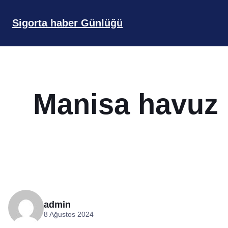
İçeriğe
geç
Sigorta haber Günlüğü
Manisa havuz 
admin
8 Ağustos 2024