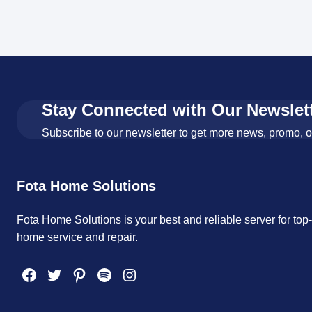
Stay Connected with Our Newslet
Subscribe to our newsletter to get more news, promo, 
Fota Home Solutions
Fota Home Solutions is your best and reliable server for top
home service and repair.
Facebook
Twitter
Pinterest
Spotify
Instagram