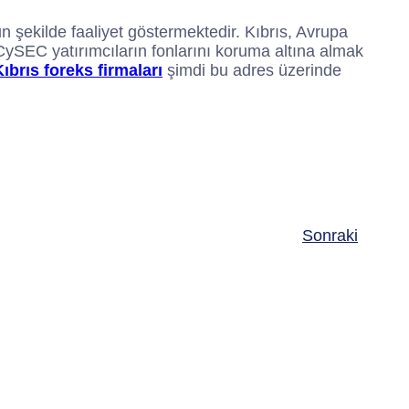
un şekilde faaliyet göstermektedir. Kıbrıs, Avrupa
. CySEC yatırımcıların fonlarını koruma altına almak
Kıbrıs foreks firmaları
şimdi bu adres üzerinde
Sonraki