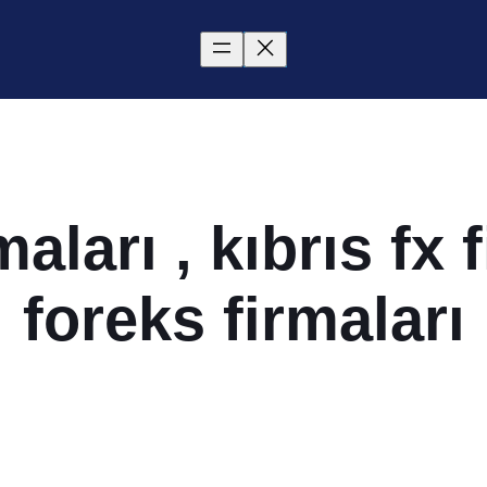
maları , kıbrıs fx f
foreks firmaları