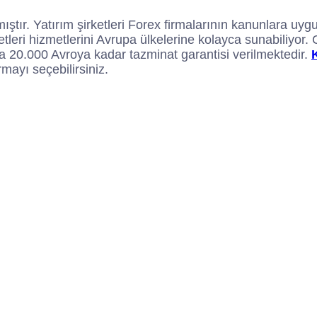
ıştır. Yatırım şirketleri Forex firmalarının kanunlara uyg
ketleri hizmetlerini Avrupa ülkelerine kolayca sunabiliyor
nda 20.000 Avroya kadar tazminat garantisi verilmektedir.
mayı seçebilirsiniz.