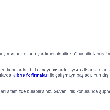
muyorsa bu konuda yardımcı olabiliriz. Güvenilir Kıbrıs fo
n konulardan biri olmayı başardı. CySEC lisanslı olan Gü
cılarda
Kıbrıs fx firmaları
ile çalışmaya başladı. Yurt dış
maları sitemizde bulabilirsiniz. Güvenilirlik konusunda ş