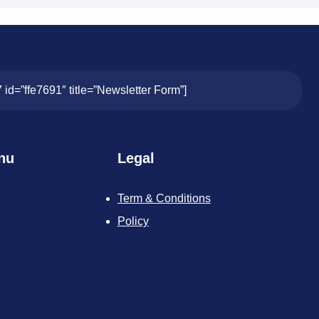
7 id=”ffe7691″ title=”Newsletter Form”]
nu
Legal
Term & Conditions
Policy