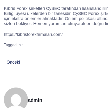
Kıbrıs Forex şirketleri CySEC tarafından lisanslandırılm
Birliği üyesi ülkelerden bir tanesidir. CySEC Forex şir
için ekstra önlemler almaktadır. Önlem politikası altı
sizleri bekliyor. Hemen yorumları okuyarak en doğru fir
https://kibrisforexfirmalari.com/
Tagged in :
Önceki
admin