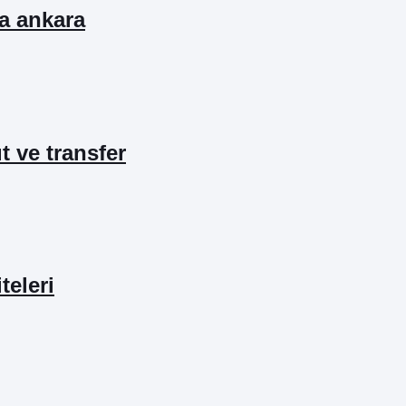
ta ankara
ıt ve transfer
teleri