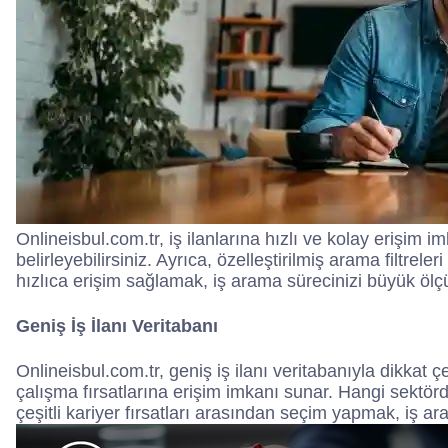
Onlineisbul.com.tr, iş ilanlarına hızlı ve kolay erişim 
belirleyebilirsiniz. Ayrıca, özelleştirilmiş arama filtrel
hızlıca erişim sağlamak, iş arama sürecinizi büyük ölçü
Geniş İş İlanı Veritabanı
Onlineisbul.com.tr, geniş iş ilanı veritabanıyla dikkat ç
çalışma fırsatlarına erişim imkanı sunar. Hangi sektörde
çeşitli kariyer fırsatları arasından seçim yapmak, iş aram