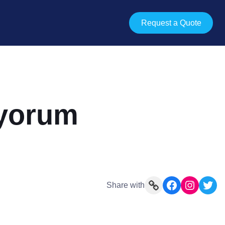
Request a Quote
rıyorum
Link
Facebook
Instagram
Twitter
Share with