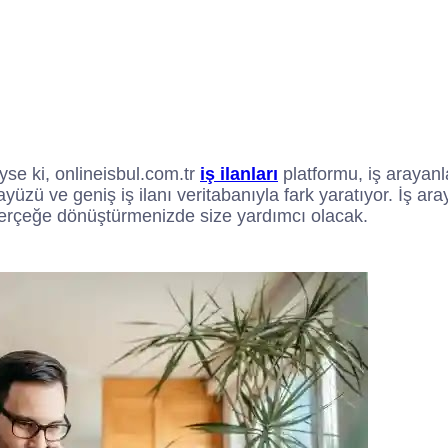
yse ki, onlineisbul.com.tr
iş ilanları
platformu, iş arayan
üzü ve geniş iş ilanı veritabanıyla fark yaratıyor. İş arayan
i gerçeğe dönüştürmenizde size yardımcı olacak.