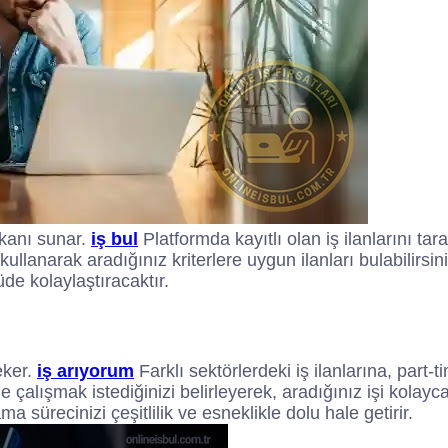
imkanı sunar.
iş bul
Platformda kayıtlı olan iş ilanlarını ta
eri kullanarak aradığınız kriterlere uygun ilanları bulabilir
de kolaylaştıracaktır.
eker.
iş arıyorum
Farklı sektörlerdeki iş ilanlarına, part-
 çalışmak istediğinizi belirleyerek, aradığınız işi kolayca
a sürecinizi çeşitlilik ve esneklikle dolu hale getirir.