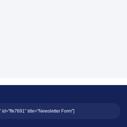
7 id=”ffe7691″ title=”Newsletter Form”]