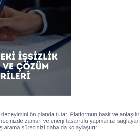
 deneyimini ön planda tutar. Platformun basit ve anlaşılır
ürecinizde zaman ve enerji tasarrufu yapmanızı sağlayan etk
ş arama sürecinizi daha da kolaylaştırır.