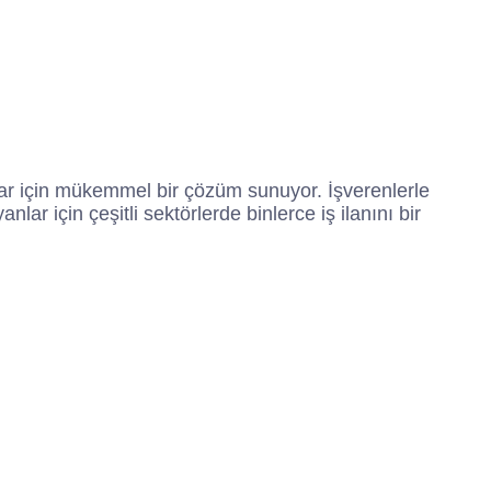
lar için mükemmel bir çözüm sunuyor. İşverenlerle
lar için çeşitli sektörlerde binlerce iş ilanını bir