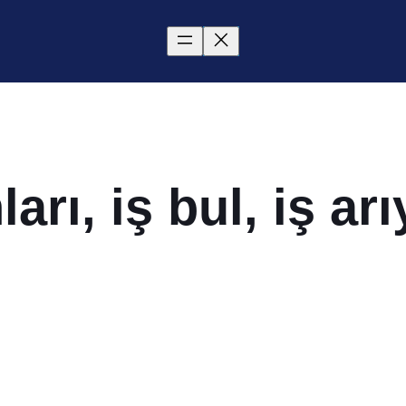
nları, iş bul, iş a