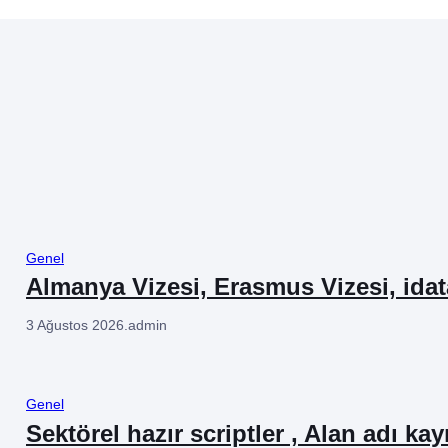
Genel
Almanya Vizesi, Erasmus Vizesi, ida
3 Ağustos 2026
.
admin
Genel
Sektörel hazır scriptler , Alan adı kay