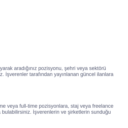
rayarak aradığınız pozisyonu, şehri veya sektörü
siniz. İşverenler tarafından yayınlanan güncel ilanlara
time veya full-time pozisyonlara, staj veya freelance
 bulabilirsiniz. İşverenlerin ve şirketlerin sunduğu