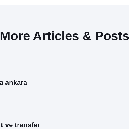
More Articles & Post
ta ankara
ıt ve transfer