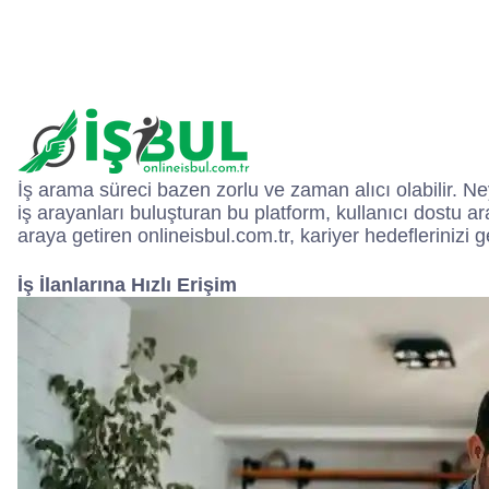
İş arama süreci bazen zorlu ve zaman alıcı olabilir. Ne
iş arayanları buluşturan bu platform, kullanıcı dostu aray
araya getiren onlineisbul.com.tr, kariyer hedefleriniz
İş İlanlarına Hızlı Erişim