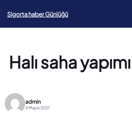
İçeriğe
geç
Sigorta haber Günlüğü
Halı saha yapımı 
admin
4 Mayıs 2021