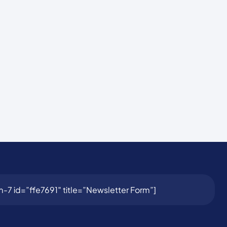
-7 id=”ffe7691″ title=”Newsletter Form”]