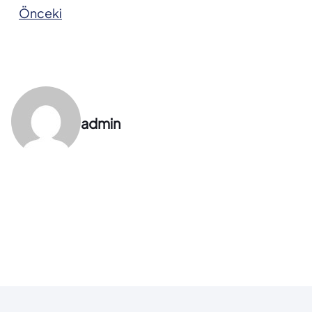
Önceki
admin