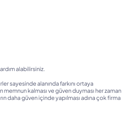
rdım alabilirsiniz.
irler sayesinde alanında farkını ortaya
imizin memnun kalması ve güven duyması her zaman
arın daha güven içinde yapılması adına çok firma