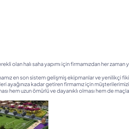
ekli olan halı saha yapımı için firmamızdan her zaman ya
mamız en son sistem gelişmiş ekipmanlar ve yenilikçi fik
tleri ayağınıza kadar getiren firmamız için müşteriler
olması hem uzun ömürlü ve dayanıklı olması hem de maçl