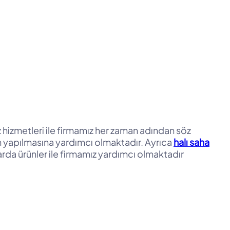
z hizmetleri ile firmamız her zaman adından söz
n yapılmasına yardımcı olmaktadır. Ayrıca
halı saha
rda ürünler ile firmamız yardımcı olmaktadır