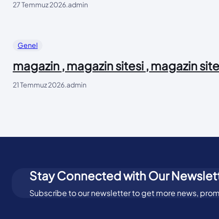
27 Temmuz 2026
.
admin
Genel
magazin , magazin sitesi , magazin site
21 Temmuz 2026
.
admin
Stay Connected with Our Newslet
Subscribe to our newsletter to get more news, prom