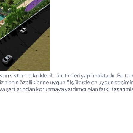
son sistem teknikler ile üretimleri yapılmaktadır. Bu tar
z alanın özelliklerine uygun ölçülerde en uygun seçimi
 şartlarından korunmaya yardımcı olan farklı tasarımla