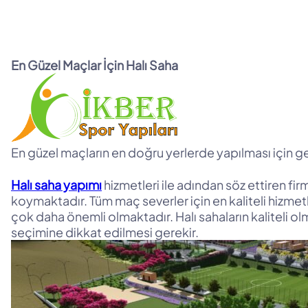
En Güzel Maçlar İçin Halı Saha
En güzel maçların en doğru yerlerde yapılması için ger
Halı saha yapımı
hizmetleri ile adından söz ettiren fir
koymaktadır. Tüm maç severler için en kaliteli hizme
çok daha önemli olmaktadır. Halı sahaların kaliteli 
seçimine dikkat edilmesi gerekir.