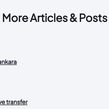
More Articles & Posts
 ankara
 ve transfer