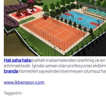
Halı saha halısı
kaliteli malzemelerden üretilmiş ve en 
ettirmektedir. İşinde uzman olan profesyonel ekibimi
branda
hizmetleri sayesinde istenmeyen olumsuz hava
www.ikberspor.com
Tagged in :