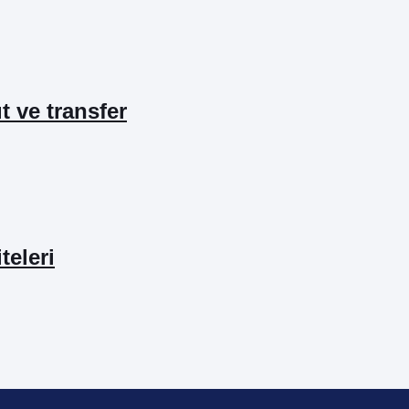
ıt ve transfer
teleri