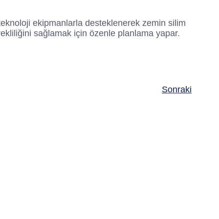
teknoloji ekipmanlarla desteklenerek zemin silim
sürekliliğini sağlamak için özenle planlama yapar.
Sonraki