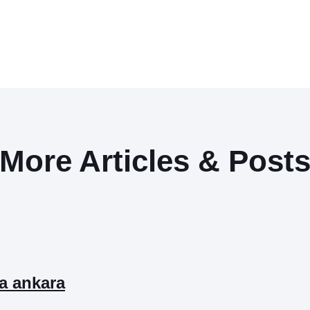
More Articles & Post
ta ankara