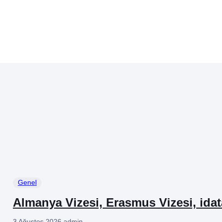
Genel
Almanya Vizesi, Erasmus Vizesi, ida
3 Ağustos 2026
.
admin