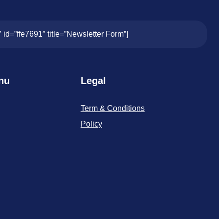
7 id=”ffe7691″ title=”Newsletter Form”]
nu
Legal
Term & Conditions
Policy