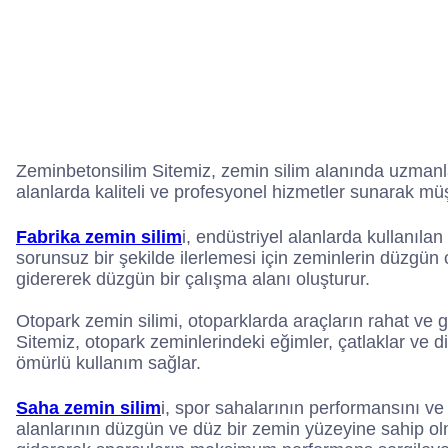
Zeminbetonsilim Sitemiz, zemin silim alanında uzmanla
alanlarda kaliteli ve profesyonel hizmetler sunarak mü
Fabrika zemin silim
i, endüstriyel alanlarda kullanıl
sorunsuz bir şekilde ilerlemesi için zeminlerin düzgün
gidererek düzgün bir çalışma alanı oluşturur.
Otopark zemin silimi, otoparklarda araçların rahat ve 
Sitemiz, otopark zeminlerindeki eğimler, çatlaklar ve d
ömürlü kullanım sağlar.
Saha zemin silim
i, spor sahalarının performansını ve 
alanlarının düzgün ve düz bir zemin yüzeyine sahip olm