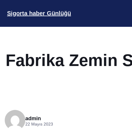
İçeriğe
geç
Sigorta haber Günlüğü
Fabrika Zemin S
admin
22 Mayıs 2023