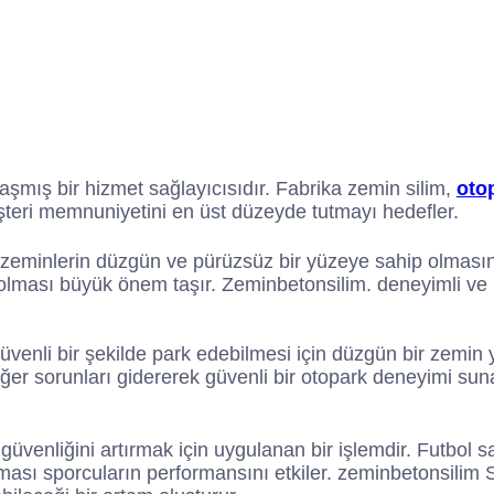
şmış bir hizmet sağlayıcısıdır. Fabrika zemin silim,
oto
şteri memnuniyetini en üst düzeyde tutmayı hedefler.
an zeminlerin düzgün ve pürüzsüz bir yüzeye sahip olmasını
 olması büyük önem taşır. Zeminbetonsilim. deneyimli ve 
güvenli bir şekilde park edebilmesi için düzgün bir zemi
iğer sorunları gidererek güvenli bir otopark deneyimi suna
güvenliğini artırmak için uygulanan bir işlemdir. Futbol sah
ası sporcuların performansını etkiler. zeminbetonsilim S