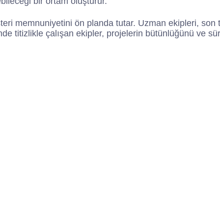
leceği bir ortam oluşturur.
teri memnuniyetini ön planda tutar. Uzman ekipleri, son 
rinde titizlikle çalışan ekipler, projelerin bütünlüğünü ve 