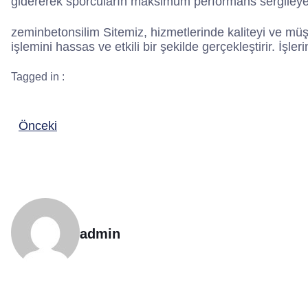
gidererek sporcuların maksimum performans sergileyebi
zeminbetonsilim Sitemiz, hizmetlerinde kaliteyi ve müş
işlemini hassas ve etkili bir şekilde gerçekleştirir. İşle
Tagged in :
Önceki
admin