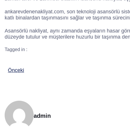
ankarevdenenakliyat.com, son teknoloji asansörlü siste
katlı binalardan taşınmasını sağlar ve taşınma sürecini
Asansörlü nakliyat, aynı zamanda eşyaların hasar görme
düzeyde tutulur ve müşterilere huzurlu bir taşınma den
Tagged in :
Önceki
admin