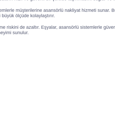
mlerle müşterilerine asansörlü nakliyat hizmeti sunar. Bu
 büyük ölçüde kolaylaştırır.
 riskini de azaltır. Eşyalar, asansörlü sistemlerle güven
eyimi sunulur.