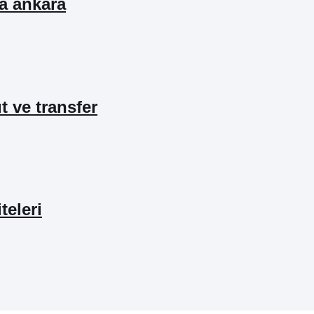
ta ankara
ıt ve transfer
teleri