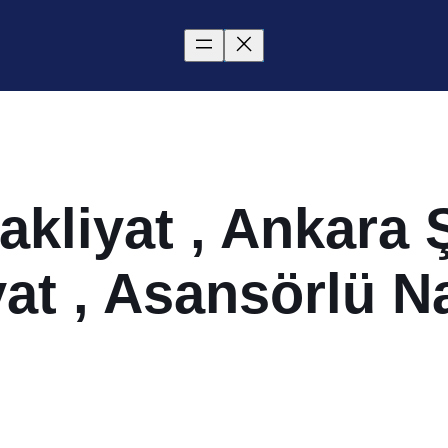
kliyat , Ankara Ş
at , Asansörlü N