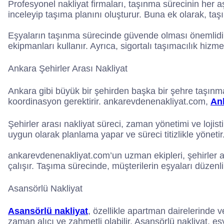
Profesyonel nakliyat firmaları, taşınma sürecinin her
inceleyip taşıma planını oluşturur. Buna ek olarak, ta
Eşyaların taşınma sürecinde güvende olması önemlidir.
ekipmanları kullanır. Ayrıca, sigortalı taşımacılık hizm
Ankara Şehirler Arası Nakliyat
Ankara gibi büyük bir şehirden başka bir şehre taşınma
koordinasyon gerektirir. ankarevdenenakliyat.com,
Ank
Şehirler arası nakliyat süreci, zaman yönetimi ve lojist
uygun olarak planlama yapar ve süreci titizlikle yönetir
ankarevdenenakliyat.com’un uzman ekipleri, şehirler a
çalışır. Taşıma sürecinde, müşterilerin eşyaları düzenli
Asansörlü Nakliyat
Asansörlü nakliyat
, özellikle apartman dairelerinde 
zaman alıcı ve zahmetli olabilir. Asansörlü nakliyat, eşy