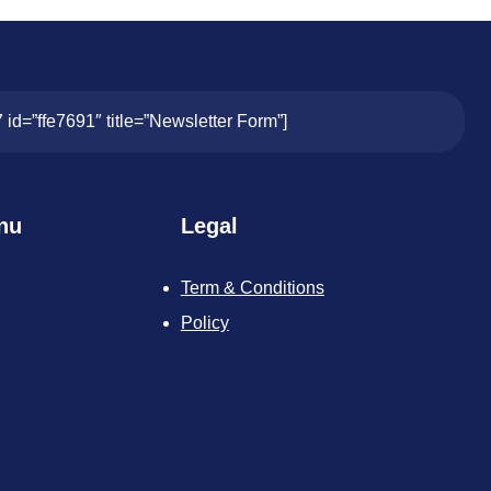
7 id=”ffe7691″ title=”Newsletter Form”]
nu
Legal
Term & Conditions
Policy