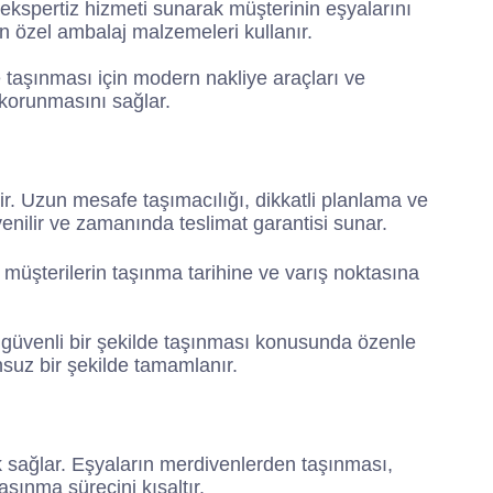
ekspertiz hizmeti sunarak müşterinin eşyalarını
n özel ambalaj malzemeleri kullanır.
 taşınması için modern nakliye araçları ve
ı korunmasını sağlar.
ir. Uzun mesafe taşımacılığı, dikkatli planlama ve
enilir ve zamanında teslimat garantisi sunar.
, müşterilerin taşınma tarihine ve varış noktasına
 güvenli bir şekilde taşınması konusunda özenle
unsuz bir şekilde tamamlanır.
ık sağlar. Eşyaların merdivenlerden taşınması,
aşınma sürecini kısaltır.