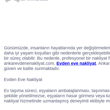
Günümüzde, insanların hayatlarında yer değiştirmeleri sı
daha iyi yaşam koşulları gibi nedenlerle gerçekleşebili
bir süreç olabilir. Bu nedenle, profesyonel bir nakliy
ankarevdenenakliyat.com,
Evden eve nakliyat
, Ankar
güven ve kalite sunmaktadır.
Evden Eve Nakliyat
Ev taşıma süreci, eşyaların ambalajlanması, taşınması v
şekilde yönetilmezse, eşyaların hasar görmesi veya 
nakliyat hizmetinde uzmanlaşmış deneyimli ekibiyle m