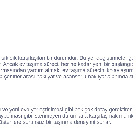
k sık karşılaşılan bir durumdur. Bu yer değiştirmeler gene
r. Ancak ev taşıma süreci, her ne kadar yeni bir başlangı
at firmasından yardım almak, ev taşıma sürecini kolaylaşt
a şehirler arası nakliyat ve asansörlü nakliyat alanında 
e yeni eve yerleştirilmesi gibi pek çok detay gerektiren 
kaybolması gibi istenmeyen durumlarla karşılaşmak müm
üşterilere sorunsuz bir taşınma deneyimi sunar.