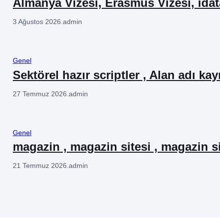
Almanya Vizesi, Erasmus Vizesi, ida
3 Ağustos 2026
.
admin
Genel
Sektörel hazır scriptler , Alan adı kay
27 Temmuz 2026
.
admin
Genel
magazin , magazin sitesi , magazin si
21 Temmuz 2026
.
admin