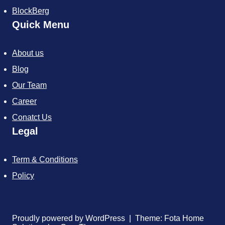
BlockBerg
Quick Menu
About us
Blog
Our Team
Career
Conatct Us
Legal
Term & Conditions
Policy
Proudly powered by WordPress | Theme: Fota Home