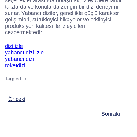
seçenekler arasında dolaşmak, izleyicilere farklı
tarzlarda ve konularda zengin bir dizi deneyimi
sunar. Yabancı diziler, genellikle güçlü karakter
gelişimleri, sürükleyici hikayeler ve etkileyici
prodüksiyon kalitesi ile izleyicileri
cezbetmektedir.
dizi izle
yabancı dizi izle
yabancı dizi
roketdizi
Tagged in :
Önceki
Sonraki