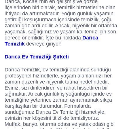
Darıca, Kocaeli’nin en gelişmiş ve gözde
ilçelerinden biri olarak, temizlik hizmetlerine olan
ihtiyacı da artırmaktadır. Yoğun günlük yaşamın
getirdiği koşuşturmaca içerisinde temizlik, çoğu
zaman göz ardı edilir. Ancak, hijyenik bir ortamda
yaşamak, sağlığımız ve yaşam kalitemiz için son
derece önemlidir. İşte bu noktada
Darıca
Temizlik
devreye giriyor!
Darıca Ev Temizliği Şirketi
Darıca Temizlik, ev temizliği alanında sunduğu
profesyonel hizmetlerle, yaşam alanlarınızı her
zaman düzenli ve hijyenik tutma hedefindedir.
Eviniz, sizi dinlendiren ve rahat hissettiren bir
sığınaktır. Ancak günlük iş yoğunluğu içinde ev
temizliğine yeterince zaman ayıramamak sıkça
karşılaşılan bir durumdur. Formalarda
sunduğumuz Darıca Ev Temizliği hizmetiyle,
evinizin her köşesini titizlikle temizliyoruz.
Mutfak, banyo, oturma odası ve yatak odası gibi