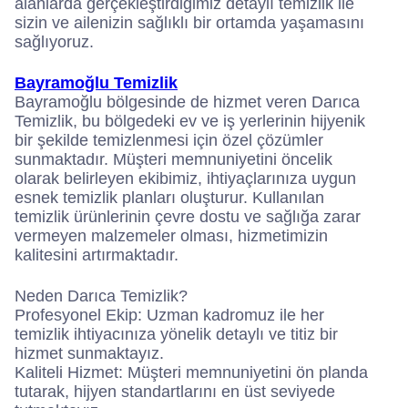
alanlarda gerçekleştirdiğimiz detaylı temizlik ile
sizin ve ailenizin sağlıklı bir ortamda yaşamasını
sağlıyoruz.
Bayramoğlu Temizlik
Bayramoğlu bölgesinde de hizmet veren Darıca
Temizlik, bu bölgedeki ev ve iş yerlerinin hijyenik
bir şekilde temizlenmesi için özel çözümler
sunmaktadır. Müşteri memnuniyetini öncelik
olarak belirleyen ekibimiz, ihtiyaçlarınıza uygun
esnek temizlik planları oluşturur. Kullanılan
temizlik ürünlerinin çevre dostu ve sağlığa zarar
vermeyen malzemeler olması, hizmetimizin
kalitesini artırmaktadır.
Neden Darıca Temizlik?
Profesyonel Ekip: Uzman kadromuz ile her
temizlik ihtiyacınıza yönelik detaylı ve titiz bir
hizmet sunmaktayız.
Kaliteli Hizmet: Müşteri memnuniyetini ön planda
tutarak, hijyen standartlarını en üst seviyede