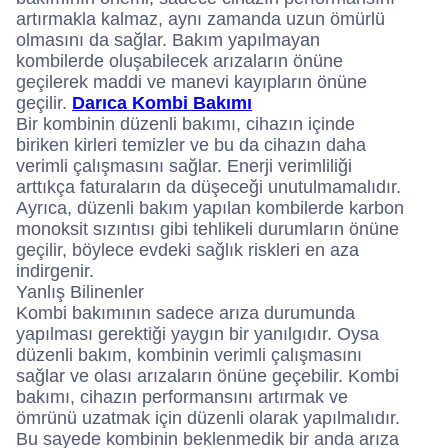
artırmakla kalmaz, aynı zamanda uzun ömürlü
olmasını da sağlar. Bakım yapılmayan
kombilerde oluşabilecek arızaların önüne
geçilerek maddi ve manevi kayıpların önüne
geçilir.
Darıca Kombi Bakımı
Bir kombinin düzenli bakımı, cihazın içinde
biriken kirleri temizler ve bu da cihazın daha
verimli çalışmasını sağlar. Enerji verimliliği
arttıkça faturaların da düşeceği unutulmamalıdır.
Ayrıca, düzenli bakım yapılan kombilerde karbon
monoksit sızıntısı gibi tehlikeli durumların önüne
geçilir, böylece evdeki sağlık riskleri en aza
indirgenir.
Yanlış Bilinenler
Kombi bakımının sadece arıza durumunda
yapılması gerektiği yaygın bir yanılgıdır. Oysa
düzenli bakım, kombinin verimli çalışmasını
sağlar ve olası arızaların önüne geçebilir. Kombi
bakımı, cihazın performansını artırmak ve
ömrünü uzatmak için düzenli olarak yapılmalıdır.
Bu sayede kombinin beklenmedik bir anda arıza