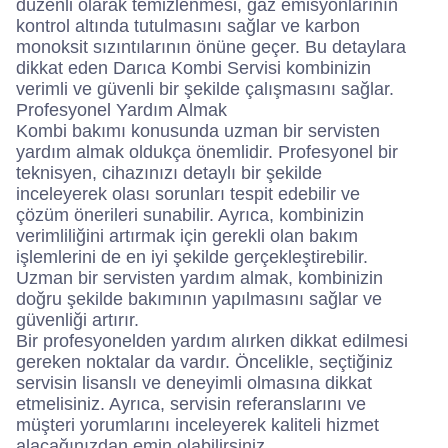
düzenli olarak temizlenmesi, gaz emisyonlarının
kontrol altında tutulmasını sağlar ve karbon
monoksit sızıntılarının önüne geçer. Bu detaylara
dikkat eden Darıca Kombi Servisi kombinizin
verimli ve güvenli bir şekilde çalışmasını sağlar.
Profesyonel Yardım Almak
Kombi bakımı konusunda uzman bir servisten
yardım almak oldukça önemlidir. Profesyonel bir
teknisyen, cihazınızı detaylı bir şekilde
inceleyerek olası sorunları tespit edebilir ve
çözüm önerileri sunabilir. Ayrıca, kombinizin
verimliliğini artırmak için gerekli olan bakım
işlemlerini de en iyi şekilde gerçekleştirebilir.
Uzman bir servisten yardım almak, kombinizin
doğru şekilde bakımının yapılmasını sağlar ve
güvenliği artırır.
Bir profesyonelden yardım alırken dikkat edilmesi
gereken noktalar da vardır. Öncelikle, seçtiğiniz
servisin lisanslı ve deneyimli olmasına dikkat
etmelisiniz. Ayrıca, servisin referanslarını ve
müşteri yorumlarını inceleyerek kaliteli hizmet
alacağınızdan emin olabilirsiniz.