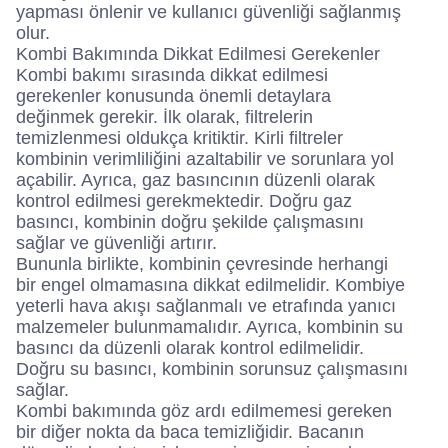
yapması önlenir ve kullanıcı güvenliği sağlanmış
olur.
Kombi Bakımında Dikkat Edilmesi Gerekenler
Kombi bakımı sırasında dikkat edilmesi
gerekenler konusunda önemli detaylara
değinmek gerekir. İlk olarak, filtrelerin
temizlenmesi oldukça kritiktir. Kirli filtreler
kombinin verimliliğini azaltabilir ve sorunlara yol
açabilir. Ayrıca, gaz basıncının düzenli olarak
kontrol edilmesi gerekmektedir. Doğru gaz
basıncı, kombinin doğru şekilde çalışmasını
sağlar ve güvenliği artırır.
Bununla birlikte, kombinin çevresinde herhangi
bir engel olmamasına dikkat edilmelidir. Kombiye
yeterli hava akışı sağlanmalı ve etrafında yanıcı
malzemeler bulunmamalıdır. Ayrıca, kombinin su
basıncı da düzenli olarak kontrol edilmelidir.
Doğru su basıncı, kombinin sorunsuz çalışmasını
sağlar.
Kombi bakımında göz ardı edilmemesi gereken
bir diğer nokta da baca temizliğidir. Bacanın