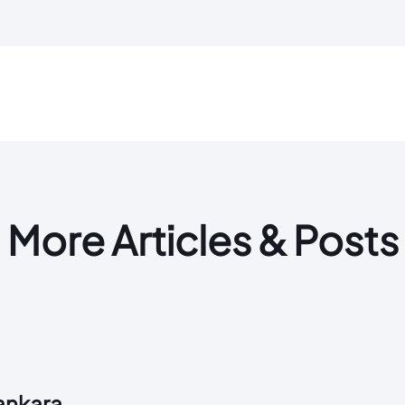
More Articles & Posts
 ankara