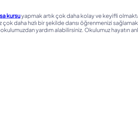
sa kursu
yapmak artık çok daha kolay ve keyifli olmakt
çok daha hızlı bir şekilde dansı öğrenmenizi sağlamak
 okulumuzdan yardım alabilirsiniz. Okulumuz hayatın anl