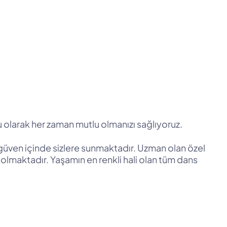
 olarak her zaman mutlu olmanızı sağlıyoruz.
 güven içinde sizlere sunmaktadır. Uzman olan özel
olmaktadır. Yaşamın en renkli hali olan tüm dans