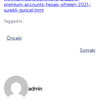
premium-accounts-hesap-şifreleri-2021-
surekli-guncel.html
Tagged in :
Önceki
Sonraki
admin