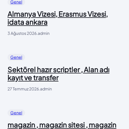
Genel
Almanya Vizesi, Erasmus Vizesi,
idata ankara
3 Ağustos 2026
.
admin
Genel
Sektörel hazır scriptler , Alan adı
kayıt ve transfer
27 Temmuz 2026
.
admin
Genel
magazin , magazin sitesi , magazin