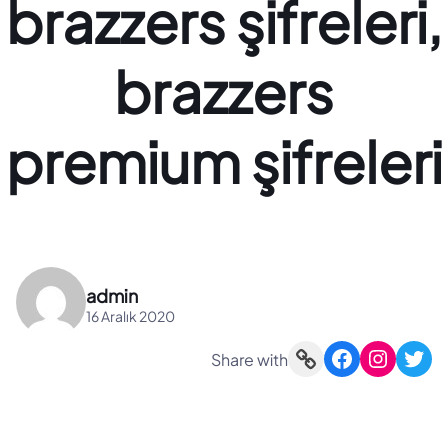
brazzers şifreleri,
brazzers
premium şifreleri
admin
16 Aralık 2020
Link
Facebook
Instagram
Twitter
Share with