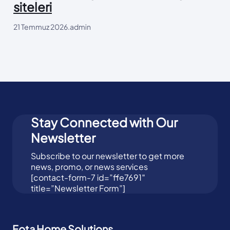
siteleri
21 Temmuz 2026
.
admin
Stay Connected with Our
Newsletter
Subscribe to our newsletter to get more
news, promo, or news services
[contact-form-7 id=”ffe7691″
title=”Newsletter Form”]
Fota Home Solutions