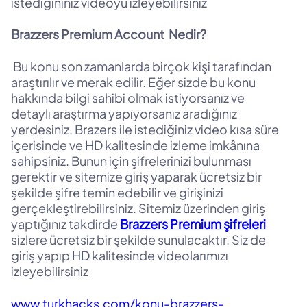
istediğininiz videoyu izleyebilirsiniz
Brazzers Premium Account Nedir?
Bu konu son zamanlarda birçok kişi tarafından
araştırılır ve merak edilir. Eğer sizde bu konu
hakkında bilgi sahibi olmak istiyorsanız ve
detaylı araştırma yapıyorsanız aradığınız
yerdesiniz. Brazers ile istediğiniz video kısa süre
içerisinde ve HD kalitesinde izleme imkânına
sahipsiniz. Bunun için şifrelerinizi bulunması
gerektir ve sitemize giriş yaparak ücretsiz bir
şekilde şifre temin edebilir ve girişinizi
gerçekleştirebilirsiniz. Sitemiz üzerinden giriş
yaptığınız takdirde
Brazzers Premium şifreleri
sizlere ücretsiz bir şekilde sunulacaktır. Siz de
giriş yapıp HD kalitesinde videolarımızı
izleyebilirsiniz
www.turkhacks.com/konu-brazzers-