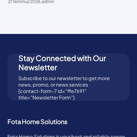
21 Temmuz 2026
.
admin
Stay Connected with Our
Newsletter
Subscribe to our newsletter to get more
news, promo, or news services
[contact-form-7 id=”ffe7691″
title=”Newsletter Form”]
Fota Home Solutions
Fota Home Solutions is your best and reliable server