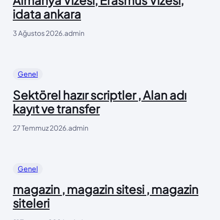
Almanya Vizesi, Erasmus Vizesi,
idata ankara
3 Ağustos 2026
.
admin
Genel
Sektörel hazır scriptler , Alan adı
kayıt ve transfer
27 Temmuz 2026
.
admin
Genel
magazin , magazin sitesi , magazin
siteleri