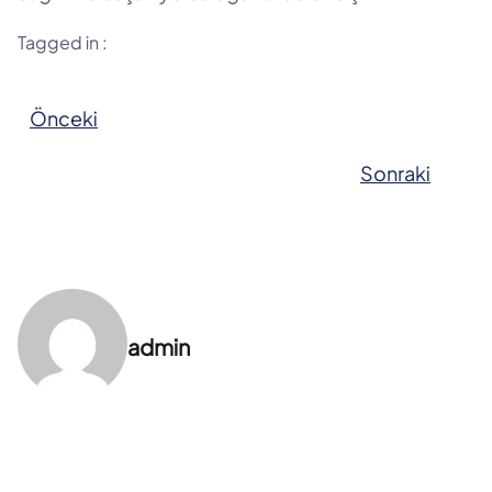
Tagged in :
Önceki
Sonraki
admin