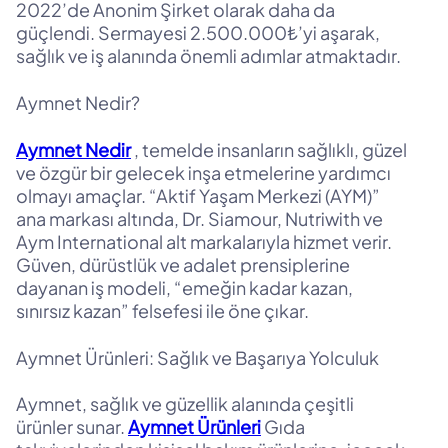
2022’de Anonim Şirket olarak daha da
güçlendi. Sermayesi 2.500.000₺’yi aşarak,
sağlık ve iş alanında önemli adımlar atmaktadır.
Aymnet Nedir?
Aymnet Nedir
, temelde insanların sağlıklı, güzel
ve özgür bir gelecek inşa etmelerine yardımcı
olmayı amaçlar. “Aktif Yaşam Merkezi (AYM)”
ana markası altında, Dr. Siamour, Nutriwith ve
Aym International alt markalarıyla hizmet verir.
Güven, dürüstlük ve adalet prensiplerine
dayanan iş modeli, “emeğin kadar kazan,
sınırsız kazan” felsefesi ile öne çıkar.
Aymnet Ürünleri: Sağlık ve Başarıya Yolculuk
Aymnet, sağlık ve güzellik alanında çeşitli
ürünler sunar.
Aymnet Ürünleri
Gıda