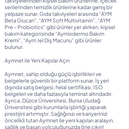
takviyelerinden kişisel bakım ürünlerine, içecek
serilerinden temizlik ürünlerine kadar geniş bir
yelpaze sunar. Gıda takviyeleri arasında “AYM
Beta Glucan”, “AYM Soft Multivitamin”, “AYM
Pre – Probiotics” gibi ürünler yer alırken, kişisel
bakım kategorisinde “Aymixdermo Bakım
Kremi”, “Aym Jel Diş Macunu” gibi ürünler
bulunur.
Aymnet ile Yeni Kapılar Açın
Aymnet, sahip olduğu güçlü işbirlikleri ve
belgelerle güvenilir bir platform sunar. İş yeri
dışında satış belgesi, helal sertifikası, ISO
belgeleri ve daha fazlasıyla teminat altındadır.
Ayrıca, Düzce Üniversitesi, Bursa Uludağ
Üniversitesi gibi kurumlarla işbirliği yaparak
prestijini artırmıştır. Sağlığınızı ve kariyerinizi
öncelikli tutan Aymnet ile yeni kapıları aralayın,
sağlık ve başarı yolculuğunuzda öne çıkın!