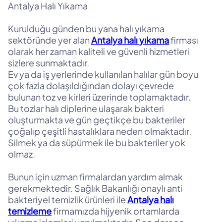
Antalya Halı Yıkama
Kurulduğu günden bu yana halı yıkama
sektöründe yer alan
Antalya halı yıkama
firması
olarak her zaman kaliteli ve güvenli hizmetleri
sizlere sunmaktadır.
Ev ya da iş yerlerinde kullanılan halılar gün boyu
çok fazla dolaşıldığından dolayı çevrede
bulunan toz ve kirleri üzerinde toplamaktadır.
Bu tozlar halı diplerine ulaşarak bakteri
oluşturmakta ve gün geçtikçe bu bakteriler
çoğalıp çeşitli hastalıklara neden olmaktadır.
Silmek ya da süpürmek ile bu bakteriler yok
olmaz.
Bunun için uzman firmalardan yardım almak
gerekmektedir. Sağlık Bakanlığı onaylı anti
bakteriyel temizlik ürünleri ile
Antalya halı
temizleme
firmamızda hijyenik ortamlarda