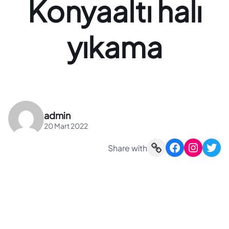
Konyaaltı halı
yıkama
admin
20 Mart 2022
Link
Facebook
Instagram
Twitter
Share with