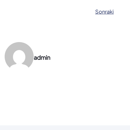
Sonraki
admin