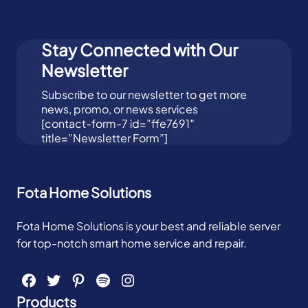
Stay Connected with Our
Newsletter
Subscribe to our newsletter to get more
news, promo, or news services
[contact-form-7 id=”ffe7691″
title=”Newsletter Form”]
Fota Home Solutions
Fota Home Solutions is your best and reliable server
for top-notch smart home service and repair.
Facebook
Twitter
Pinterest
Spotify
Instagram
Products