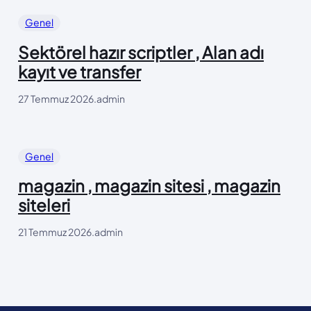
Genel
Sektörel hazır scriptler , Alan adı
kayıt ve transfer
27 Temmuz 2026
.
admin
Genel
magazin , magazin sitesi , magazin
siteleri
21 Temmuz 2026
.
admin