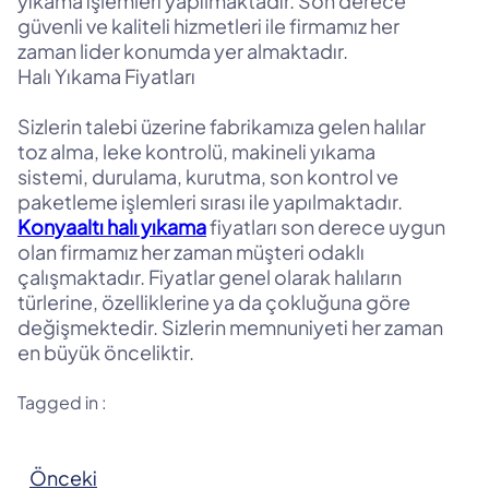
yıkama işlemleri yapılmaktadır. Son derece
güvenli ve kaliteli hizmetleri ile firmamız her
zaman lider konumda yer almaktadır.
Halı Yıkama Fiyatları
Sizlerin talebi üzerine fabrikamıza gelen halılar
toz alma, leke kontrolü, makineli yıkama
sistemi, durulama, kurutma, son kontrol ve
paketleme işlemleri sırası ile yapılmaktadır.
Konyaaltı halı yıkama
fiyatları son derece uygun
olan firmamız her zaman müşteri odaklı
çalışmaktadır. Fiyatlar genel olarak halıların
türlerine, özelliklerine ya da çokluğuna göre
değişmektedir. Sizlerin memnuniyeti her zaman
en büyük önceliktir.
Tagged in :
Önceki