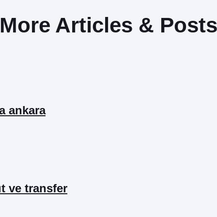
More Articles & Post
ta ankara
ıt ve transfer