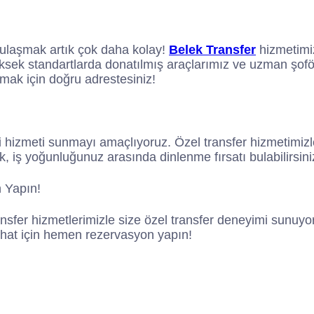
e ulaşmak artık çok daha kolay!
Belek Transfer
hizmetimiz
üksek standartlarda donatılmış araçlarımız ve uzman şoförl
armak için doğru adrestesiniz!
i hizmeti sunmayı amaçlıyoruz. Özel transfer hizmetimizl
, iş yoğunluğunuz arasında dinlenme fırsatı bulabilirsini
 Yapın!
nsfer hizmetlerimizle size özel transfer deneyimi sunuyor
ahat için hemen rezervasyon yapın!