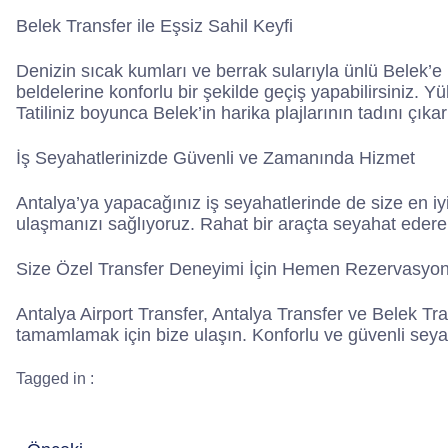
Belek Transfer ile Eşsiz Sahil Keyfi
Denizin sıcak kumları ve berrak sularıyla ünlü Belek’
beldelerine konforlu bir şekilde geçiş yapabilirsiniz. Y
Tatiliniz boyunca Belek’in harika plajlarının tadını çık
İş Seyahatlerinizde Güvenli ve Zamanında Hizmet
Antalya’ya yapacağınız iş seyahatlerinde de size en iy
ulaşmanızı sağlıyoruz. Rahat bir araçta seyahat ederek
Size Özel Transfer Deneyimi İçin Hemen Rezervasyon
Antalya Airport Transfer, Antalya Transfer ve Belek Tra
tamamlamak için bize ulaşın. Konforlu ve güvenli sey
Tagged in :