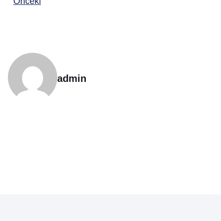
Önceki
admin