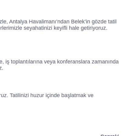
le, Antalya Havalimanı’ndan Belek’in gözde tatil
erimizle seyahatinizi keyifli hale getiriyoruz.
e, iş toplantılarına veya konferanslara zamanında
z.
uz. Tatilinizi huzur içinde başlatmak ve