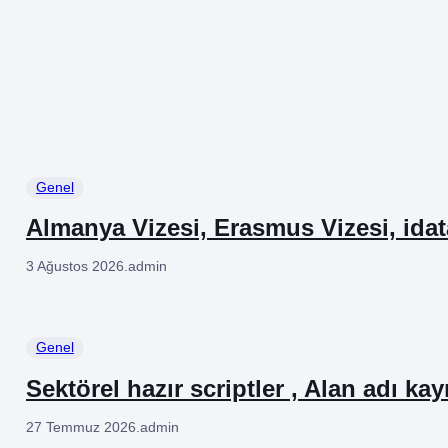
Genel
Almanya Vizesi, Erasmus Vizesi, ida
3 Ağustos 2026
.
admin
Genel
Sektörel hazır scriptler , Alan adı kay
27 Temmuz 2026
.
admin