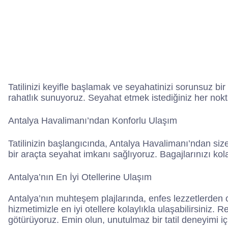
Tatilinizi keyifle başlamak ve seyahatinizi sorunsuz b
rahatlık sunuyoruz. Seyahat etmek istediğiniz her nokt
Antalya Havalimanı’ndan Konforlu Ulaşım
Tatilinizin başlangıcında, Antalya Havalimanı’ndan size
bir araçta seyahat imkanı sağlıyoruz. Bagajlarınızı kol
Antalya’nın En İyi Otellerine Ulaşım
Antalya’nın muhteşem plajlarında, enfes lezzetlerden o
hizmetimizle en iyi otellere kolaylıkla ulaşabilirsiniz. R
götürüyoruz. Emin olun, unutulmaz bir tatil deneyimi iç