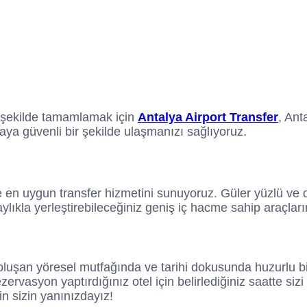
ir şekilde tamamlamak için
Antalya Airport Transfer
, Ant
aya güvenli bir şekilde ulaşmanızı sağlıyoruz.
 en uygun transfer hizmetini sunuyoruz. Güler yüzlü ve de
aylıkla yerleştirebileceğiniz geniş iç hacme sahip araçlar
luşan yöresel mutfağında ve tarihi dokusunda huzurlu bir
ezervasyon yaptırdığınız otel için belirlediğiniz saatte siz
in sizin yanınızdayız!