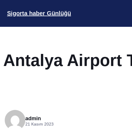
İçeriğe
geç
Sigorta haber Günlüğü
Antalya Airport 
admin
21 Kasım 2023