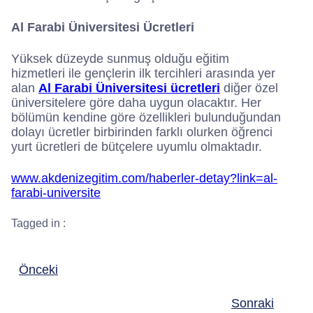
Al Farabi Üniversitesi Ücretleri
Yüksek düzeyde sunmuş olduğu eğitim
hizmetleri ile gençlerin ilk tercihleri arasında yer
alan
Al Farabi Üniversitesi ücretleri
diğer özel
üniversitelere göre daha uygun olacaktır. Her
bölümün kendine göre özellikleri bulunduğundan
dolayı ücretler birbirinden farklı olurken öğrenci
yurt ücretleri de bütçelere uyumlu olmaktadır.
www.akdenizegitim.com/haberler-detay?link=al-
farabi-universite
Tagged in :
Önceki
Sonraki