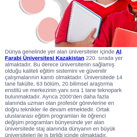
Dünya genelinde yer alan üniversiteler içinde
Al
Farabi Üniversitesi Kazakistan
220. sırada yer
almaktadır. Bu derece üniversitenin sağlamış
olduğu kaliteli eğitim sistemini ve güvenilir
çalışmalarının kanıtı olmaktadır. Üniversitede 14
tane fakülte, 63 bölüm, 20 bilimsel araştırma
enstitü ve merkezinin yanı sıra 1 tane teknopark
bulunmaktadır. Ayrıca 2000’den daha fazla
alanında uzman olan profesör görevlerine en
doğru teknikler ile devam etmektedir. Ortak
uluslararası eğitim programları ile öğrenci
değişim programları bünyesinde yer alan
üniversitede staj alanında dünyanın en büyük
üniversiteleri ile iş birliği içinde olmaktadır.