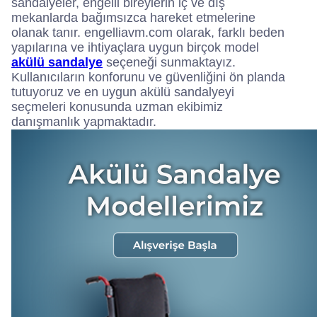
sandalyeler, engelli bireylerin iç ve dış
mekanlarda bağımsızca hareket etmelerine
olanak tanır. engelliavm.com olarak, farklı beden
yapılarına ve ihtiyaçlara uygun birçok model
akülü sandalye
seçeneği sunmaktayız.
Kullanıcıların konforunu ve güvenliğini ön planda
tutuyoruz ve en uygun akülü sandalyeyi
seçmeleri konusunda uzman ekibimiz
danışmanlık yapmaktadır.