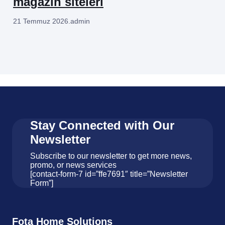
magazin siteleri
21 Temmuz 2026
.
admin
Stay Connected with Our
Newsletter
Subscribe to our newsletter to get more news,
promo, or news services
[contact-form-7 id=”ffe7691″ title=”Newsletter
Form”]
Fota Home Solutions