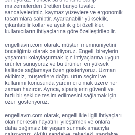
malzemelerden üretilen banyo tuvalet
sandalyelerimiz, kaymaz yüzeylere ve ergonomik
tasarımlara sahiptir. Ayarlanabilir yükseklik,
çıkarılabilir kollar ve ayaklık gibi özellikler,
kullanıcıların ihtiyaçlarına göre özelleştirilebilir.
engelliavm.com olarak, müşteri memnuniyetini
önceliğimiz olarak belirliyoruz. Engelli bireylerin
yaşamını kolaylaştırmak için ihtiyaçlarına uygun
ürünler sunuyoruz ve bu ürünleri en yüksek
kalitede sağlamaya özen gösteriyoruz. Uzman
ekibimiz, müşterilere doğru ürün seçimi ve
kullanımı konusunda yardımcı olmak üzere her
zaman hazırdır. Ayrıca, siparişlerin güvenli ve
hızlı bir şekilde teslim edilmesini sağlamak için
özen gösteriyoruz.
engelliavm.com olarak, engellilikle ilgili ihtiyaçları
olan herkesin hayatını iyileştirmek ve onlara
daha bağımsız bir yaşam sunmak amacıyla
çalışıyoruz. Akülü sandalye, tekerlekli sandalye