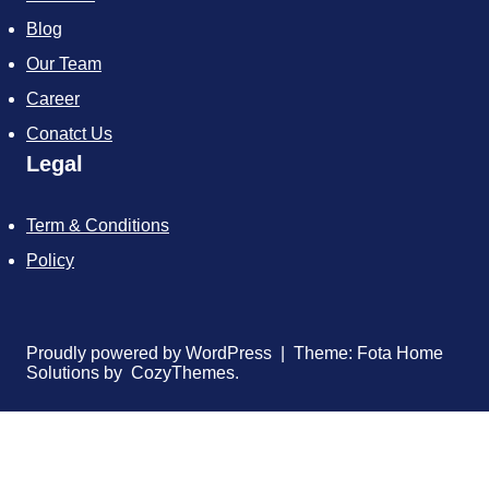
Blog
Our Team
Career
Conatct Us
Legal
Term & Conditions
Policy
Proudly powered by WordPress | Theme: Fota Home
Solutions by CozyThemes.