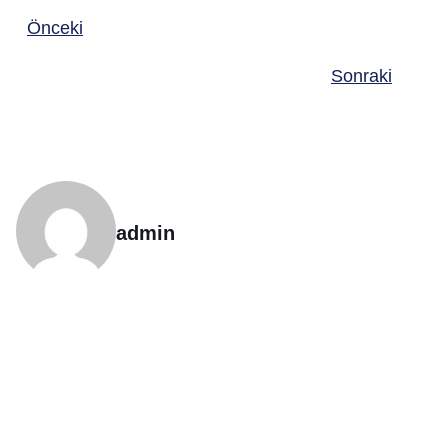
Önceki
Sonraki
admin