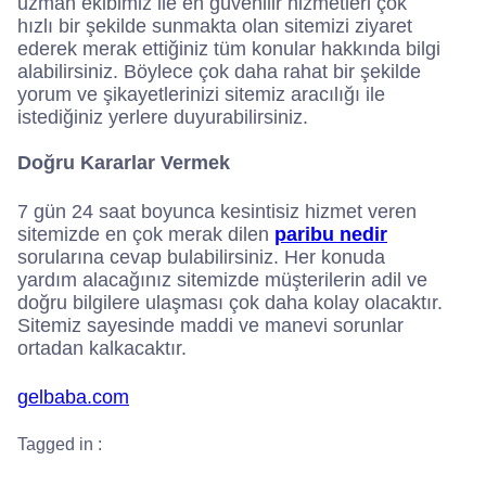
uzman ekibimiz ile en güvenilir hizmetleri çok
hızlı bir şekilde sunmakta olan sitemizi ziyaret
ederek merak ettiğiniz tüm konular hakkında bilgi
alabilirsiniz. Böylece çok daha rahat bir şekilde
yorum ve şikayetlerinizi sitemiz aracılığı ile
istediğiniz yerlere duyurabilirsiniz.
Doğru Kararlar Vermek
7 gün 24 saat boyunca kesintisiz hizmet veren
sitemizde en çok merak dilen
paribu nedir
sorularına cevap bulabilirsiniz. Her konuda
yardım alacağınız sitemizde müşterilerin adil ve
doğru bilgilere ulaşması çok daha kolay olacaktır.
Sitemiz sayesinde maddi ve manevi sorunlar
ortadan kalkacaktır.
gelbaba.com
Tagged in :