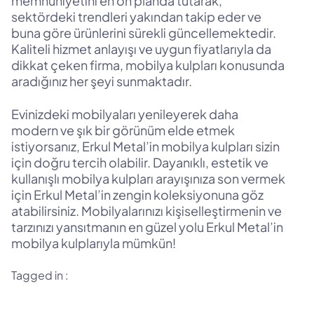
memnuniyetini en ön planda tutarak,
sektördeki trendleri yakından takip eder ve
buna göre ürünlerini sürekli güncellemektedir.
Kaliteli hizmet anlayışı ve uygun fiyatlarıyla da
dikkat çeken firma, mobilya kulpları konusunda
aradığınız her şeyi sunmaktadır.
Evinizdeki mobilyaları yenileyerek daha
modern ve şık bir görünüm elde etmek
istiyorsanız, Erkul Metal’in mobilya kulpları sizin
için doğru tercih olabilir. Dayanıklı, estetik ve
kullanışlı mobilya kulpları arayışınıza son vermek
için Erkul Metal’in zengin koleksiyonuna göz
atabilirsiniz. Mobilyalarınızı kişiselleştirmenin ve
tarzınızı yansıtmanın en güzel yolu Erkul Metal’in
mobilya kulplarıyla mümkün!
Tagged in :