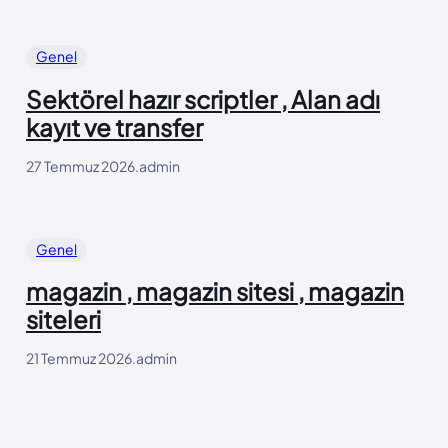
Genel
Sektörel hazır scriptler , Alan adı
kayıt ve transfer
27 Temmuz 2026
.
admin
Genel
magazin , magazin sitesi , magazin
siteleri
21 Temmuz 2026
.
admin