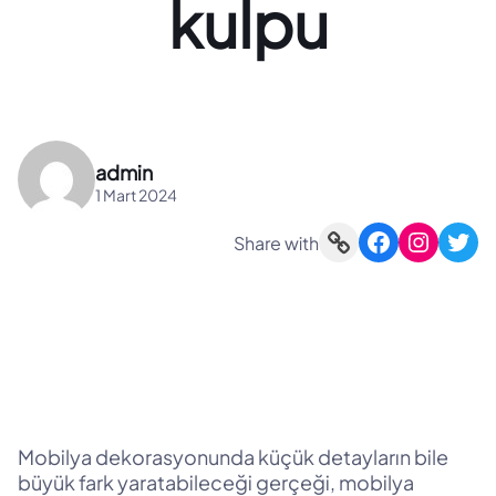
kulpu
admin
1 Mart 2024
Link
Facebook
Instagram
Twitter
Share with
Mobilya dekorasyonunda küçük detayların bile
büyük fark yaratabileceği gerçeği, mobilya