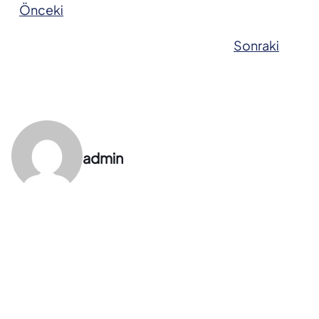
Önceki
Sonraki
admin