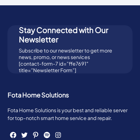
Stay Connected with Our
Newsletter
Subscribe to our newsletter to get more
news, promo, or news services
[contact-form-7 id=”ffe7691″
title=”Newsletter Form”]
Fota Home Solutions
Fota Home Solutions is your best and reliable server
for top-notch smart home service and repair.
Facebook
Twitter
Pinterest
Spotify
Instagram