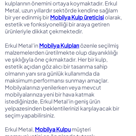
kulplarının önemini ortaya koymaktadır. Erkul
Metal, uzun yıllardır sektörde kendine sağlam
bir yer edinmiş bir
Mobilya Kulp üreticisi
olarak,
estetik ve fonksiyonelliği bir araya getiren
ürünleriyle dikkat çekmektedir.
Erkul Metal’in
Mobilya Kulpları
özenle seçilmiş
malzemelerden üretilmekte olup dayanıklılığı
ve şıklığıyla öne çıkmaktadır. Her bir kulp,
estetik açıdan göz alıcı bir tasarıma sahip
olmanın yanı sıra günlük kullanımda da
maksimum performansı sunmayı amaçlar.
Mobilyalarınızı yenilerken veya mevcut
mobilyalarınıza yeni bir hava katmak
istediğinizde, Erkul Metal’in geniş ürün
yelpazesinden beklentilerinizi karşılayacak bir
seçim yapabilirsiniz.
Erkul Metal,
Mobilya Kulpu
müşteri