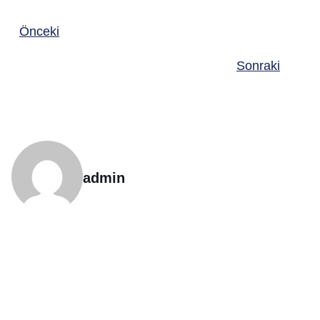
Önceki
Sonraki
admin