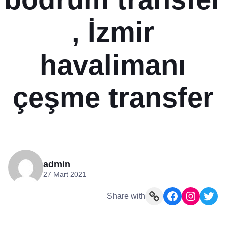
, İzmir
havalimanı
çeşme transfer
admin
27 Mart 2021
Link
Facebook
Instagram
Twitter
Share with