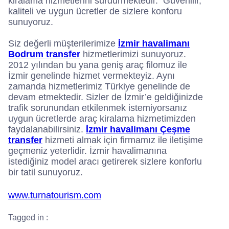
kiralama hizmetlerini sürdürmektedir. Güvenilir,
kaliteli ve uygun ücretler de sizlere konforu
sunuyoruz.
Siz değerli müşterilerimize
İzmir havalimanı
Bodrum transfer
hizmetlerimizi sunuyoruz.
2012 yılından bu yana geniş araç filomuz ile
İzmir genelinde hizmet vermekteyiz. Aynı
zamanda hizmetlerimiz Türkiye genelinde de
devam etmektedir. Sizler de İzmir’e geldiğinizde
trafik sorunundan etkilenmek istemiyorsanız
uygun ücretlerde araç kiralama hizmetimizden
faydalanabilirsiniz.
İzmir havalimanı Çeşme
transfer
hizmeti almak için firmamız ile iletişime
geçmeniz yeterlidir. İzmir havalimanına
istediğiniz model aracı getirerek sizlere konforlu
bir tatil sunuyoruz.
www.turnatourism.com
Tagged in :