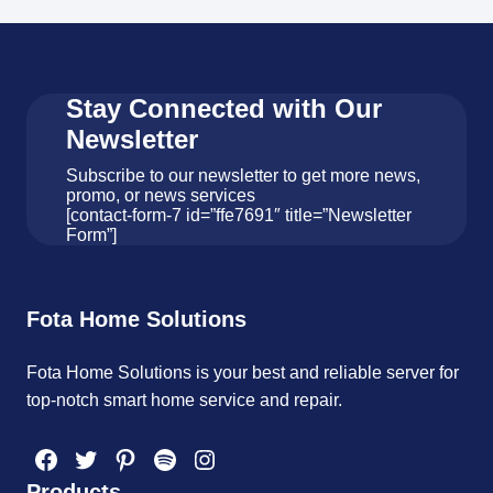
Stay Connected with Our
Newsletter
Subscribe to our newsletter to get more news,
promo, or news services
[contact-form-7 id=”ffe7691″ title=”Newsletter
Form”]
Fota Home Solutions
Fota Home Solutions is your best and reliable server for
top-notch smart home service and repair.
Facebook
Twitter
Pinterest
Spotify
Instagram
Products