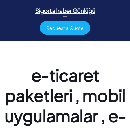
İçeriğe
geç
Sigorta haber Günlüğü
Request a Quote
e-ticaret
paketleri , mobil
uygulamalar , e-