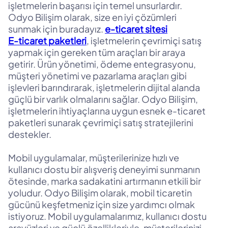
işletmelerin başarısı için temel unsurlardır.
Odyo Bilişim olarak, size en iyi çözümleri
sunmak için buradayız.
e-ticaret sitesi
E-ticaret paketleri
, işletmelerin çevrimiçi satış
yapmak için gereken tüm araçları bir araya
getirir. Ürün yönetimi, ödeme entegrasyonu,
müşteri yönetimi ve pazarlama araçları gibi
işlevleri barındırarak, işletmelerin dijital alanda
güçlü bir varlık olmalarını sağlar. Odyo Bilişim,
işletmelerin ihtiyaçlarına uygun esnek e-ticaret
paketleri sunarak çevrimiçi satış stratejilerini
destekler.
Mobil uygulamalar, müşterilerinize hızlı ve
kullanıcı dostu bir alışveriş deneyimi sunmanın
ötesinde, marka sadakatini artırmanın etkili bir
yoludur. Odyo Bilişim olarak, mobil ticaretin
gücünü keşfetmeniz için size yardımcı olmak
istiyoruz. Mobil uygulamalarımız, kullanıcı dostu
arayüzleri ve güçlü özellikleriyle, müşterilerinizi