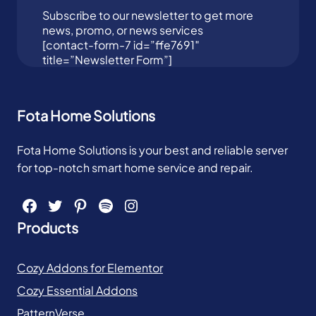
Subscribe to our newsletter to get more
news, promo, or news services
[contact-form-7 id=”ffe7691″
title=”Newsletter Form”]
Fota Home Solutions
Fota Home Solutions is your best and reliable server
for top-notch smart home service and repair.
Facebook
Twitter
Pinterest
Spotify
Instagram
Products
Cozy Addons for Elementor
Cozy Essential Addons
PatternVerse