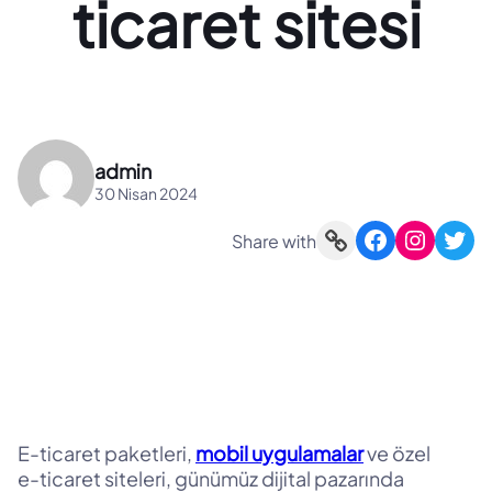
ticaret sitesi
admin
30 Nisan 2024
Link
Facebook
Instagram
Twitter
Share with
E-ticaret paketleri,
mobil uygulamalar
ve özel
e-ticaret siteleri, günümüz dijital pazarında