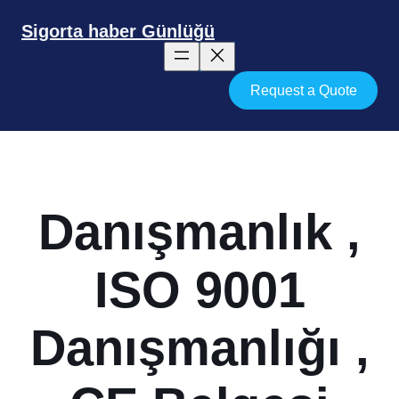
İçeriğe
geç
Sigorta haber Günlüğü
Request a Quote
Danışmanlık ,
ISO 9001
Danışmanlığı ,