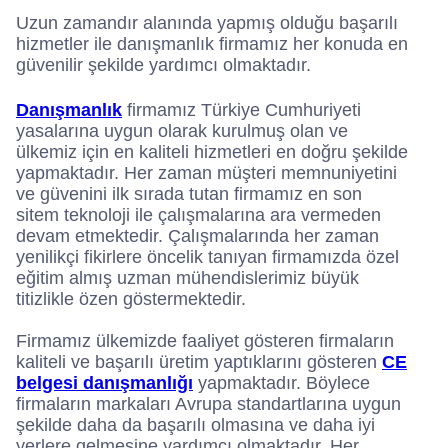
Uzun zamandır alanında yapmış olduğu başarılı
hizmetler ile danışmanlık firmamız her konuda en
güvenilir şekilde yardımcı olmaktadır.
Danışmanlık
firmamız Türkiye Cumhuriyeti
yasalarına uygun olarak kurulmuş olan ve
ülkemiz için en kaliteli hizmetleri en doğru şekilde
yapmaktadır. Her zaman müşteri memnuniyetini
ve güvenini ilk sırada tutan firmamız en son
sitem teknoloji ile çalışmalarına ara vermeden
devam etmektedir. Çalışmalarında her zaman
yenilikçi fikirlere öncelik tanıyan firmamızda özel
eğitim almış uzman mühendislerimiz büyük
titizlikle özen göstermektedir.
Firmamız ülkemizde faaliyet gösteren firmaların
kaliteli ve başarılı üretim yaptıklarını gösteren
CE
belgesi danışmanlığı
yapmaktadır. Böylece
firmaların markaları Avrupa standartlarına uygun
şekilde daha da başarılı olmasına ve daha iyi
yerlere gelmesine yardımcı olmaktadır. Her