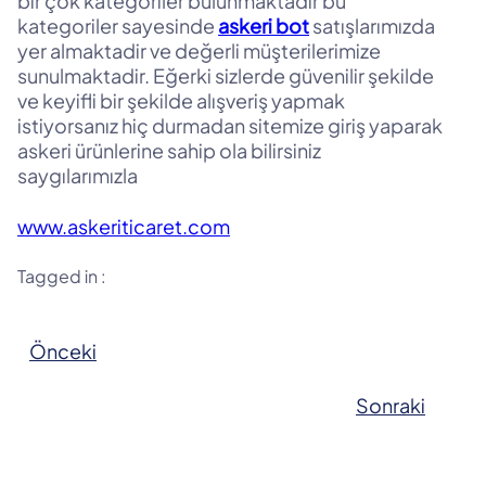
bir çok kategoriler bulunmaktadir bu
kategoriler sayesinde
askeri bot
satışlarımızda
yer almaktadir ve değerli müşterilerimize
sunulmaktadir. Eğerki sizlerde güvenilir şekilde
ve keyifli bir şekilde alışveriş yapmak
istiyorsanız hiç durmadan sitemize giriş yaparak
askeri ürünlerine sahip ola bilirsiniz
saygılarımızla
www.askeriticaret.com
Tagged in :
Önceki
Sonraki