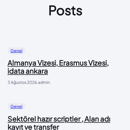
Posts
Genel
Almanya Vizesi, Erasmus Vizesi,
idata ankara
3 Ağustos 2026
.
admin
Genel
Sektörel hazır scriptler , Alan adı
kayıt ve transfer