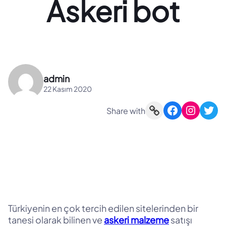
Askeri bot
admin
22 Kasım 2020
Link
Facebook
Instagram
Twitter
Share with
Türkiyenin en çok tercih edilen sitelerinden bir
tanesi olarak bilinen ve
askeri malzeme
satışı