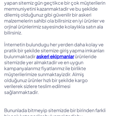
yapan sitemiz gün geçtikce bir çok müşterilerin
memnuniyetini kazanmaktadir ve bu şekilde
dilemiş olduğunuz gibi güvenilir bir askeri
malzemelerin sahibi ola bilirsiniz en iyi ürünler ve
orjinal ürünlerimiz sayesinde kolaylıkla satın ala
bilirsiniz.
İnternetin bulundugu her yerden daha kolay ve
pratik bir şekilde sitemize giriş yapma imkanları
bulunmaktadir
askeri ekipmanlar
ürünleride
sitemizde yer almaktadir ve en uygun
kampanyalarımız fiyatlarımız ile birlikte
müşterilerimize sunmaktayizdir. Almiş
olduğunuz ürünler hızlı bir şekilde kargo
verilerek sizlere teslim edilmesi
sağlanmaktadir.
Bununlada bitmeyip sitemizde bir birinden farkli