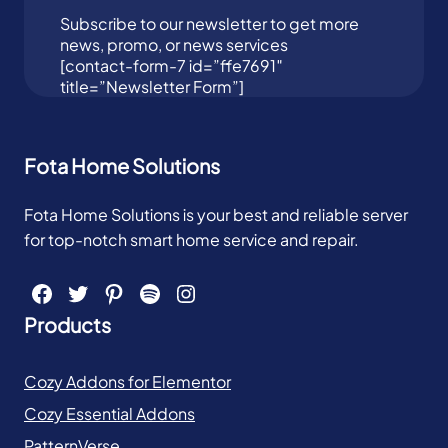
Subscribe to our newsletter to get more
news, promo, or news services
[contact-form-7 id=”ffe7691″
title=”Newsletter Form”]
Fota Home Solutions
Fota Home Solutions is your best and reliable server
for top-notch smart home service and repair.
Facebook
Twitter
Pinterest
Spotify
Instagram
Products
Cozy Addons for Elementor
Cozy Essential Addons
PatternVerse